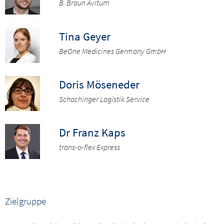
B. Braun Avitum
Tina Geyer
BeOne Medicines Germany GmbH
Doris Möseneder
Schachinger Logistik Service
Dr Franz Kaps
trans-o-flex Express
Zielgruppe