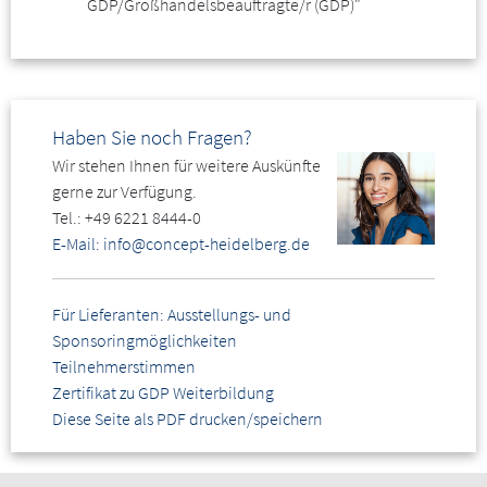
GDP/Großhandelsbeauftragte/r (GDP)"
Juristische Fragestellungen
Allgemeine und besondere Anforderungen
Haftungsregelungen
Schadenshäufigkeit und –Abwicklung
Fragen aus dem Auditorium
Haben Sie noch Fragen?
Wir stehen Ihnen für weitere Auskünfte
gerne zur Verfügung.
Tel.: +49 6221 8444-0
E-Mail: info@concept-heidelberg.de
Für Lieferanten: Ausstellungs- und
Sponsoringmöglichkeiten
Teilnehmerstimmen
Zertifikat zu GDP Weiterbildung
Diese Seite als PDF drucken/speichern