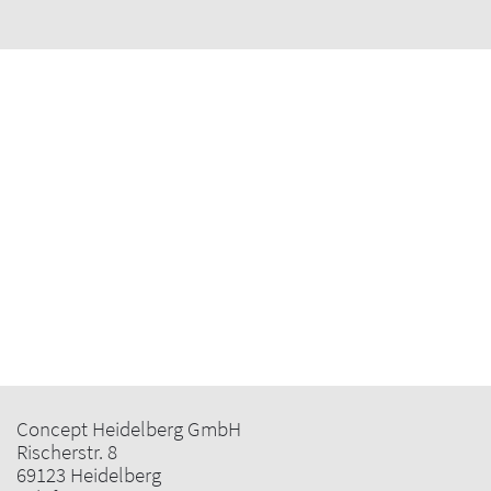
Concept Heidelberg GmbH
Rischerstr. 8
69123 Heidelberg