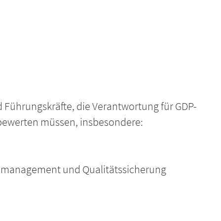
d Führungskräfte, die Verantwortung für GDP-
 bewerten müssen, insbesondere:
ätsmanagement und Qualitätssicherung