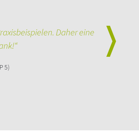
raxisbeispielen. Daher eine
ank!“
P 5)