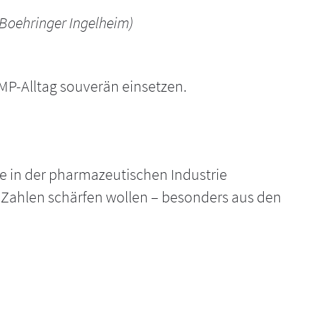
 Boehringer Ingelheim)
MP-Alltag souverän einsetzen.
die in der pharmazeutischen Industrie
 Zahlen schärfen wollen – besonders aus den