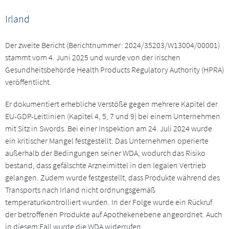
Irland
Der zweite Bericht (Berichtnummer: 2024/35203/W13004/00001)
stammt vom 4. Juni 2025 und wurde von der irischen
Gesundheitsbehörde Health Products Regulatory Authority (HPRA)
veröffentlicht.
Er dokumentiert erhebliche Verstöße gegen mehrere Kapitel der
EU-GDP-Leitlinien (Kapitel 4, 5, 7 und 9) bei einem Unternehmen
mit Sitz in Swords. Bei einer Inspektion am 24. Juli 2024 wurde
ein kritischer Mangel festgestellt: Das Unternehmen operierte
außerhalb der Bedingungen seiner WDA, wodurch das Risiko
bestand, dass gefälschte Arzneimittel in den legalen Vertrieb
gelangen. Zudem wurde festgestellt, dass Produkte während des
Transports nach Irland nicht ordnungsgemäß
temperaturkontrolliert wurden. In der Folge wurde ein Rückruf
der betroffenen Produkte auf Apothekenebene angeordnet. Auch
in diesem Fall wurde die WDA widerrufen.