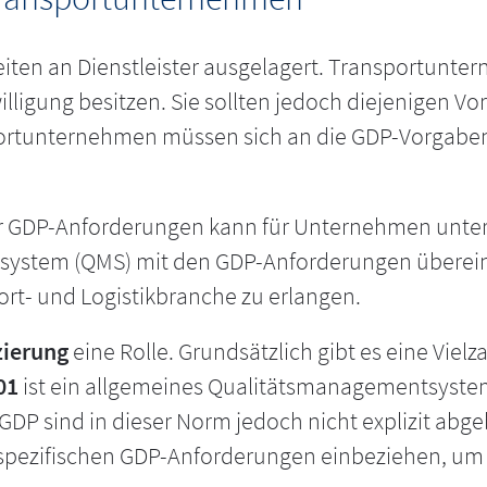
igkeiten an Dienstleister ausgelagert. Transportun
ligung besitzen. Sie sollten jedoch diejenigen Vor
sportunternehmen müssen sich an die GDP-Vorgaben
r GDP-Anforderungen kann für Unternehmen unter
system (QMS) mit den GDP-Anforderungen überein
t- und Logistikbranche zu erlangen.
zierung
eine Rolle. Grundsätzlich gibt es eine Viel
01
ist ein allgemeines Qualitätsmanagementsystem
GDP sind in dieser Norm jedoch nicht explizit abge
pezifischen GDP-Anforderungen einbeziehen, um 