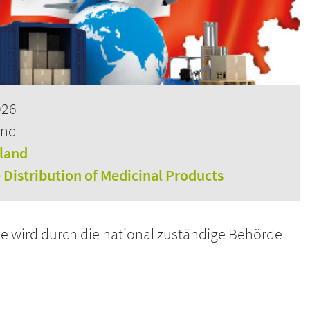
026
and
rland
e Distribution of Medicinal Products
e wird durch die national zuständige Behörde