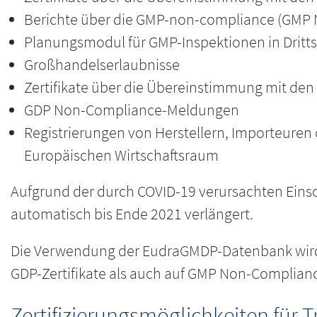
Berichte über die GMP-non-compliance (GMP
Planungsmodul für GMP-Inspektionen in Dritt
Großhandelserlaubnisse
Zertifikate über die Übereinstimmung mit den 
GDP Non-Compliance-Meldungen
Registrierungen von Herstellern, Importeuren o
Europäischen Wirtschaftsraum
Aufgrund der durch COVID-19 verursachten Eins
automatisch bis Ende 2021 verlängert.
Die Verwendung der EudraGMDP-Datenbank wird a
GDP-Zertifikate als auch auf GMP Non-Complianc
Zertifizierungsmöglichkeiten für