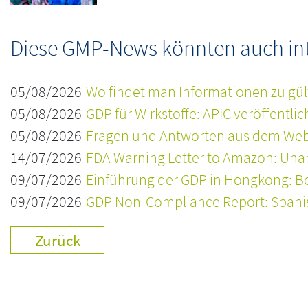
Diese GMP-News könnten auch inte
05/08/2026
Wo findet man Informationen zu gül
05/08/2026
GDP für Wirkstoffe: APIC veröffentli
05/08/2026
Fragen und Antworten aus dem Webi
14/07/2026
FDA Warning Letter to Amazon: Una
09/07/2026
Einführung der GDP in Hongkong: Be
09/07/2026
GDP Non-Compliance Report: Spanisc
Zurück