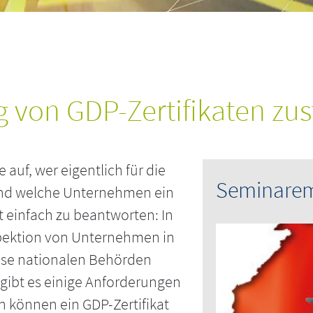
ng von GDP-Zertifikaten zu
uf, wer eigentlich für die
Seminare
 und welche Unternehmen ein
 einfach zu beantworten: In
spektion von Unternehmen in
iese nationalen Behörden
 gibt es einige Anforderungen
en können ein GDP-Zertifikat