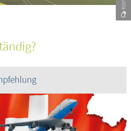
ständig?
mpfehlung