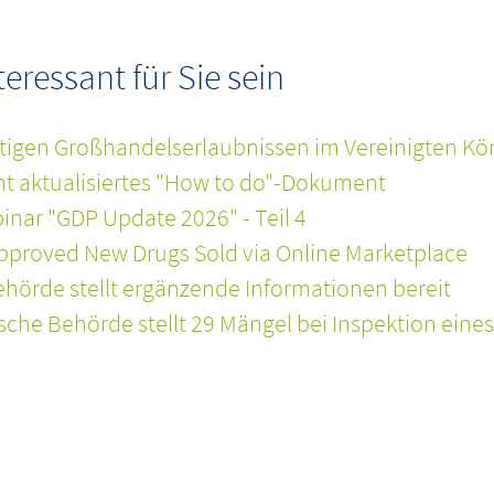
ressant für Sie sein
tigen Großhandelserlaubnissen im Vereinigten Kö
cht aktualisiertes "How to do"-Dokument
nar "GDP Update 2026" - Teil 4
pproved New Drugs Sold via Online Marketplace
hörde stellt ergänzende Informationen bereit
he Behörde stellt 29 Mängel bei Inspektion eines