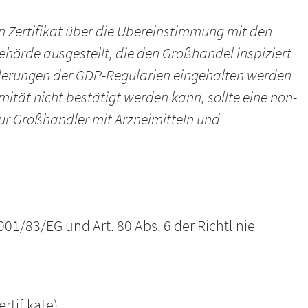
n Zertifikat über die Übereinstimmung mit den
hörde ausgestellt, die den Großhandel inspiziert
rderungen der GDP-Regularien eingehalten werden
tät nicht bestätigt werden kann, sollte eine non-
r Großhändler mit Arzneimitteln und
01/83/EG und Art. 80 Abs. 6 der Richtlinie
rtifikate)