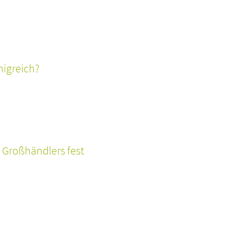
nigreich?
 Großhändlers fest