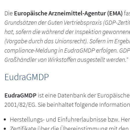
Die
Europäische Arzneimittel-Agentur (EMA)
fa
Grundsätzen der Guten Vertriebspraxis (GDP-Zerti
hat, sofern die während der Inspektion gewonnen
(Vorgabe durch das Unionsrecht). Sofern im Ergeb
compliance-Meldung in EudraGMDP erfolgen. GDP-Z
Großhändler von Wirkstoffen ausgestellt werden."
EudraGMDP
EudraGMDP
ist eine Datenbank der Europäischen 
2001/82/EG. Sie beinhaltet folgende Informatio
Herstellungs- und Einfuhrerlaubnisse bzw. He
Zertifikate über die Übereinstimmung mit den 