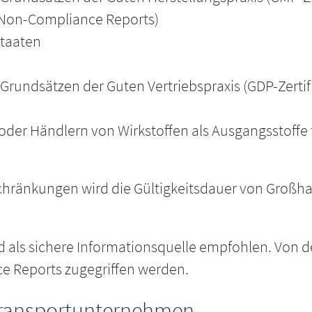
 Non-Compliance Reports)
staaten
Grundsätzen der Guten Vertriebspraxis (GDP-Zertif
der Händlern von Wirkstoffen als Ausgangsstoffe f
chränkungen wird die Gültigkeitsdauer von Großha
ls sichere Informationsquelle empfohlen. Von de
e Reports zugegriffen werden.
 Transportunternehmen