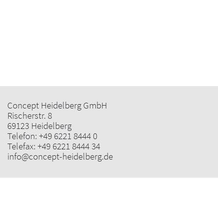
Concept Heidelberg GmbH
Rischerstr. 8
69123 Heidelberg
Telefon:
+49 6221 8444 0
Telefax: +49 6221 8444 34
info@concept-heidelberg.de
Impressum
|
Datenschutz
|
Cookie-Einstellungen
|
AGB