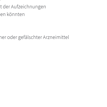
ät der Aufzeichnungen
aben könnten
r oder gefälschter Arzneimittel