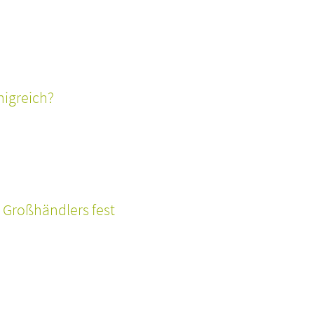
nigreich?
 Großhändlers fest