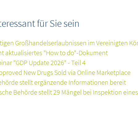
ressant für Sie sein
tigen Großhandelserlaubnissen im Vereinigten Kö
cht aktualisiertes "How to do"-Dokument
nar "GDP Update 2026" - Teil 4
pproved New Drugs Sold via Online Marketplace
hörde stellt ergänzende Informationen bereit
he Behörde stellt 29 Mängel bei Inspektion eines