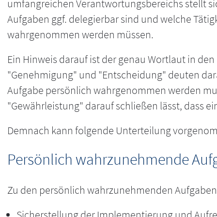
umfangreichen Verantwortungsbereichs stellt si
Aufgaben ggf. delegierbar sind und welche Tätig
wahrgenommen werden müssen.
Ein Hinweis darauf ist der genau Wortlaut in den 
"Genehmigung" und "Entscheidung" deuten darau
Aufgabe persönlich wahrgenommen werden mus
"Gewährleistung" darauf schließen lässt, dass ein
Demnach kann folgende Unterteilung vorgeno
Persönlich wahrzunehmende Auf
Zu den persönlich wahrzunehmenden Aufgaben
Sicherstellung der Implementierung und Auf