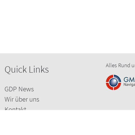
Alles Rund u
Quick Links
GDP News
Wir über uns
Kontakt
© 2026 CONCEPT HEIDELBERG GmbH, Heidelberg