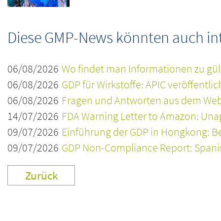
Diese GMP-News könnten auch inte
06/08/2026
Wo findet man Informationen zu gül
06/08/2026
GDP für Wirkstoffe: APIC veröffentli
06/08/2026
Fragen und Antworten aus dem Webi
14/07/2026
FDA Warning Letter to Amazon: Una
09/07/2026
Einführung der GDP in Hongkong: Be
09/07/2026
GDP Non-Compliance Report: Spanisc
Zurück