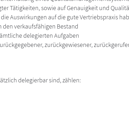
er Tätigkeiten, sowie auf Genauigkeit und Qualit
 die Auswirkungen auf die gute Vertriebspraxis h
 den verkaufsfähigen Bestand
mtliche delegierten Aufgaben
urückgegebener, zurückgewiesener, zurückgerufene
tzlich delegierbar sind, zählen: