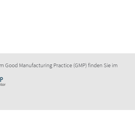
m Good Manufacturing Practice (GMP) finden Sie im