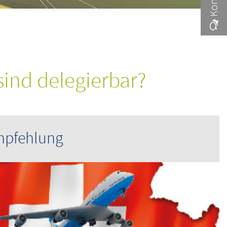
sind delegierbar?
mpfehlung