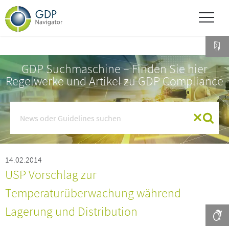
GDP Suchmaschine – Finden Sie hier
Regelwerke und Artikel zu GDP Compliance
14.02.2014
USP Vorschlag zur
Temperaturüberwachung während
Lagerung und Distribution