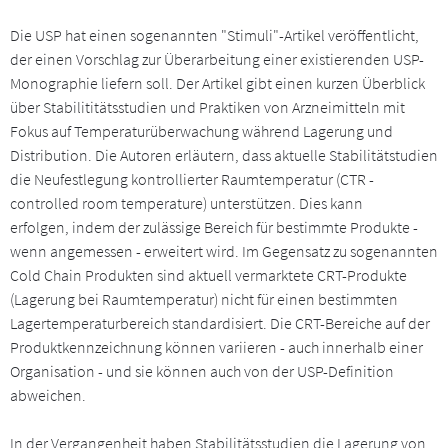
Die USP hat einen sogenannten "Stimuli"-Artikel veröffentlicht,
der einen Vorschlag zur Überarbeitung einer existierenden USP-
Monographie liefern soll. Der Artikel gibt einen kurzen Überblick
über Stabilititätsstudien und Praktiken von Arzneimitteln mit
Fokus auf Temperaturüberwachung während Lagerung und
Distribution. Die Autoren erläutern, dass aktuelle Stabilitätstudien
die Neufestlegung kontrollierter Raumtemperatur (CTR -
controlled room temperature) unterstützen. Dies kann
erfolgen, indem der zulässige Bereich für bestimmte Produkte -
wenn angemessen - erweitert wird. Im Gegensatz zu sogenannten
Cold Chain Produkten sind aktuell vermarktete CRT-Produkte
(Lagerung bei Raumtemperatur) nicht für einen bestimmten
Lagertemperaturbereich standardisiert. Die CRT-Bereiche auf der
Produktkennzeichnung können variieren - auch innerhalb einer
Organisation - und sie können auch von der USP-Definition
abweichen.
In der Vergangenheit haben Stabilitätsstudien die Lagerung von