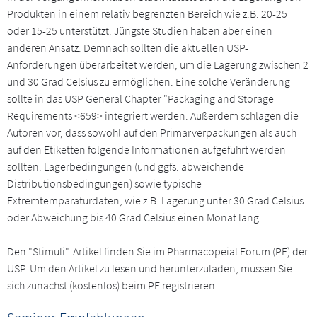
Produkten in einem relativ begrenzten Bereich wie z.B. 20-25
oder 15-25 unterstützt. Jüngste Studien haben aber einen
anderen Ansatz. Demnach sollten die aktuellen USP-
Anforderungen überarbeitet werden, um die Lagerung zwischen 2
und 30 Grad Celsius zu ermöglichen. Eine solche Veränderung
sollte in das USP General Chapter "Packaging and Storage
Requirements <659> integriert werden. Außerdem schlagen die
Autoren vor, dass sowohl auf den Primärverpackungen als auch
auf den Etiketten folgende Informationen aufgeführt werden
sollten: Lagerbedingungen (und ggfs. abweichende
Distributionsbedingungen) sowie typische
Extremtemparaturdaten, wie z.B. Lagerung unter 30 Grad Celsius
oder Abweichung bis 40 Grad Celsius einen Monat lang.
Den "Stimuli"-Artikel finden Sie im Pharmacopeial Forum (PF) der
USP. Um den Artikel zu lesen und herunterzuladen, müssen Sie
sich zunächst (kostenlos) beim PF registrieren.