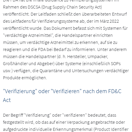
Rahmen des DSCSA (Drug Supply Chain Security Act)
veröffentlicht. Der Leitfaden schließt den überarbeiteten Entwurf
des Leitfadens für Verifizierungssysteme ab, der im März 2022
veröffentlicht wurde. Das Dokument befasst sich mit Systemen für
"verdächtige Arzneimittel", die Handelspartner einrichten
müssen, um verdächtige Arzneimittel zu erkennen, auf sie zu
reagieren und die FDA bei Bedarf zu informieren. Unter anderem
müssen die Handelspartner (d. h. Hersteller, Umpacker,
Großhändler und Abgeber) über Systeme (einschließlich SOPs
usw.) verfügen, die Quarantäne und Untersuchungen verdächtiger
Produkte ermöglichen.
"Verifizierung" oder "Verifizieren" nach dem FD&C
Act
Der Begriff "Verifizierung" oder "verifizieren" bedeutet, dass
festgestellt wird, ob das auf einer Verpackung angebrachte oder
aufgedruckte individuelle Erkennungsmerkmal (Product Identifier