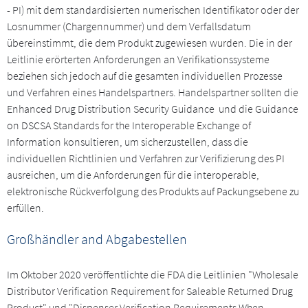
- PI) mit dem standardisierten numerischen Identifikator oder der
Losnummer (Chargennummer) und dem Verfallsdatum
übereinstimmt, die dem Produkt zugewiesen wurden. Die in der
Leitlinie erörterten Anforderungen an Verifikationssysteme
beziehen sich jedoch auf die gesamten individuellen Prozesse
und Verfahren eines Handelspartners. Handelspartner sollten die
Enhanced Drug Distribution Security Guidance und die Guidance
on DSCSA Standards for the Interoperable Exchange of
Information konsultieren, um sicherzustellen, dass die
individuellen Richtlinien und Verfahren zur Verifizierung des PI
ausreichen, um die Anforderungen für die interoperable,
elektronische Rückverfolgung des Produkts auf Packungsebene zu
erfüllen.
Großhändler and Abgabestellen
Im Oktober 2020 veröffentlichte die FDA die Leitlinien "Wholesale
Distributor Verification Requirement for Saleable Returned Drug
Product" und "Dispenser Verification Requirements When