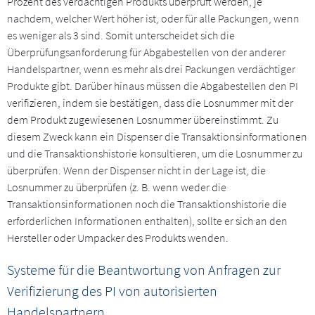
Prozent des verdächtigen Produkts überprüft werden, je
nachdem, welcher Wert höher ist, oder für alle Packungen, wenn
es weniger als 3 sind. Somit unterscheidet sich die
Überprüfungsanforderung für Abgabestellen von der anderer
Handelspartner, wenn es mehr als drei Packungen verdächtiger
Produkte gibt. Darüber hinaus müssen die Abgabestellen den PI
verifizieren, indem sie bestätigen, dass die Losnummer mit der
dem Produkt zugewiesenen Losnummer übereinstimmt. Zu
diesem Zweck kann ein Dispenser die Transaktionsinformationen
und die Transaktionshistorie konsultieren, um die Losnummer zu
überprüfen. Wenn der Dispenser nicht in der Lage ist, die
Losnummer zu überprüfen (z. B. wenn weder die
Transaktionsinformationen noch die Transaktionshistorie die
erforderlichen Informationen enthalten), sollte er sich an den
Hersteller oder Umpacker des Produkts wenden.
Systeme für die Beantwortung von Anfragen zur
Verifizierung des PI von autorisierten
Handelspartnern