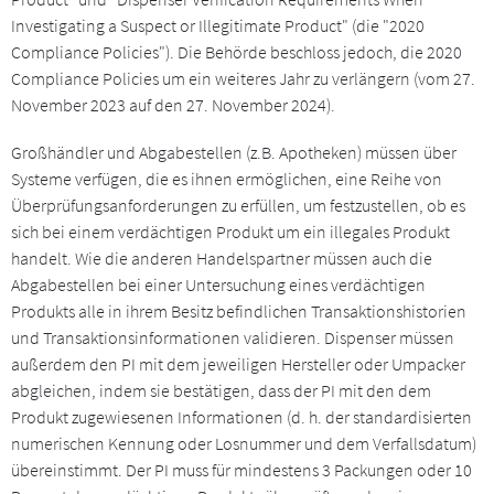
Investigating a Suspect or Illegitimate Product" (die "2020
Compliance Policies"). Die Behörde beschloss jedoch, die 2020
Compliance Policies um ein weiteres Jahr zu verlängern (vom 27.
November 2023 auf den 27. November 2024).
Großhändler und Abgabestellen (z.B. Apotheken) müssen über
Systeme verfügen, die es ihnen ermöglichen, eine Reihe von
Überprüfungsanforderungen zu erfüllen, um festzustellen, ob es
sich bei einem verdächtigen Produkt um ein illegales Produkt
handelt. Wie die anderen Handelspartner müssen auch die
Abgabestellen bei einer Untersuchung eines verdächtigen
Produkts alle in ihrem Besitz befindlichen Transaktionshistorien
und Transaktionsinformationen validieren. Dispenser müssen
außerdem den PI mit dem jeweiligen Hersteller oder Umpacker
abgleichen, indem sie bestätigen, dass der PI mit den dem
Produkt zugewiesenen Informationen (d. h. der standardisierten
numerischen Kennung oder Losnummer und dem Verfallsdatum)
übereinstimmt. Der PI muss für mindestens 3 Packungen oder 10