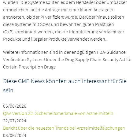
wurden. Die Systeme sollten es dem Hersteller oder Umpacker
ermöglichen, auf die Anfrage mit einer klaren Aussage zu
antworten, ob der PI verifiziert wurde. Darüber hinaus sollten
diese Systeme mit SOPs und bewährten guten Praktiken
(GxP) kombiniert werden, die zur Identifizierung verdächtiger
Produkte und illegaler Produkte verwendet werden.
Weitere Informationen sind in der endgültigen FDA-Guidance
Verification Systems Under the Drug Supply Chain Security Act for
Certain Prescription Drugs.
Diese GMP-News könnten auch interessant für Sie
sein
06/08/2026
Q&A Version 22: Sicherheitsmerkmale von Arzneimitteln
22/07/2024
Bericht über die neuesten Trends bei Arzneimittelfälschungen
03/06/2024