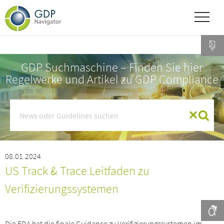
GDP Suchmaschine – Finden Sie hier
Regelwerke und Artikel zu GDP Compliance
08.01.2024
US Track & Trace Leitfaden zu
Verifizierungssystemen
Die FDA hat die finale Guidance zu Verifizierungssystemen im