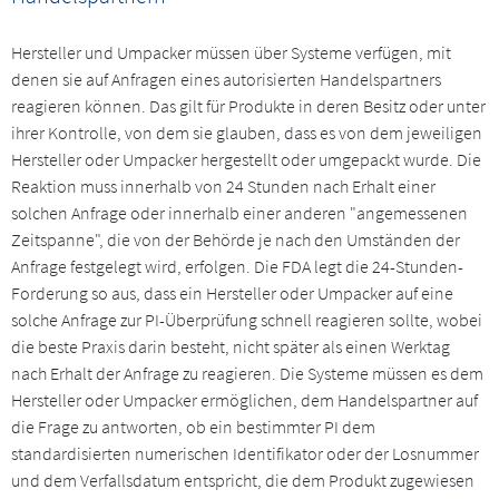
Hersteller und Umpacker müssen über Systeme verfügen, mit
denen sie auf Anfragen eines autorisierten Handelspartners
reagieren können. Das gilt für Produkte in deren Besitz oder unter
ihrer Kontrolle, von dem sie glauben, dass es von dem jeweiligen
Hersteller oder Umpacker hergestellt oder umgepackt wurde. Die
Reaktion muss innerhalb von 24 Stunden nach Erhalt einer
solchen Anfrage oder innerhalb einer anderen "angemessenen
Zeitspanne", die von der Behörde je nach den Umständen der
Anfrage festgelegt wird, erfolgen. Die FDA legt die 24-Stunden-
Forderung so aus, dass ein Hersteller oder Umpacker auf eine
solche Anfrage zur PI-Überprüfung schnell reagieren sollte, wobei
die beste Praxis darin besteht, nicht später als einen Werktag
nach Erhalt der Anfrage zu reagieren. Die Systeme müssen es dem
Hersteller oder Umpacker ermöglichen, dem Handelspartner auf
die Frage zu antworten, ob ein bestimmter PI dem
standardisierten numerischen Identifikator oder der Losnummer
und dem Verfallsdatum entspricht, die dem Produkt zugewiesen