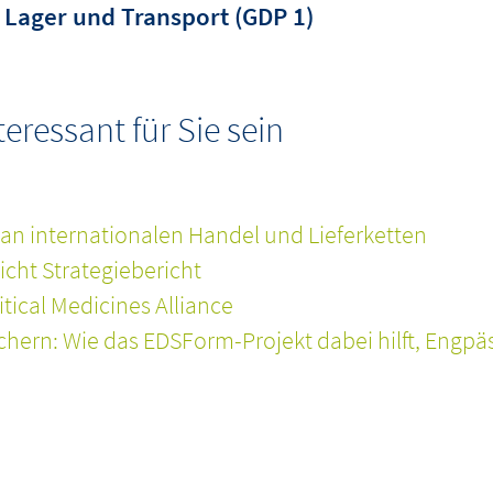
Lager und Transport (GDP 1)
ressant für Sie sein
an internationalen Handel und Lieferketten
licht Strategiebericht
itical Medicines Alliance
chern: Wie das EDSForm-Projekt dabei hilft, Engp