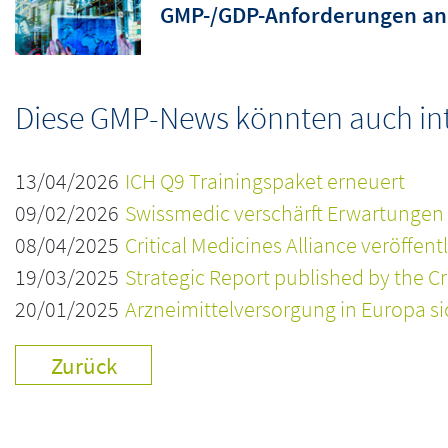
GMP-/GDP-Anforderungen an 
Diese GMP-News könnten auch inte
13/04/2026
ICH Q9 Trainingspaket erneuert
09/02/2026
Swissmedic verschärft Erwartungen 
08/04/2025
Critical Medicines Alliance veröffent
19/03/2025
Strategic Report published by the Cr
20/01/2025
Arzneimittelversorgung in Europa si
Zurück