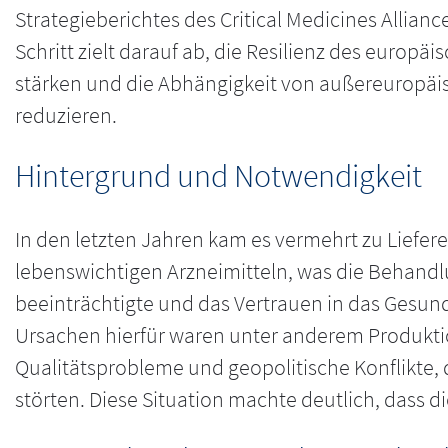
Strategieberichtes des Critical Medicines Allianc
Schritt zielt darauf ab, die Resilienz des europ
stärken und die Abhängigkeit von außereuropäi
reduzieren.
Hintergrund und Notwendigkeit
In den letzten Jahren kam es vermehrt zu Liefer
lebenswichtigen Arzneimitteln, was die Behandl
beeinträchtigte und das Vertrauen in das Gesun
Ursachen hierfür waren unter anderem Produkti
Qualitätsprobleme und geopolitische Konflikte, d
störten. Diese Situation machte deutlich, dass 