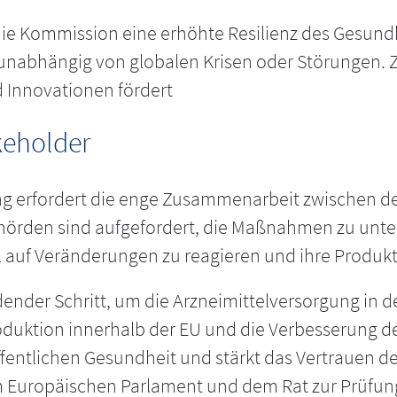
e Kommission eine erhöhte Resilienz des Gesundhe
abhängig von globalen Krisen oder Störungen. Z
nd Innovationen fördert
keholder
g erfordert die enge Zusammenarbeit zwischen de
hörden sind aufgefordert, die Maßnahmen zu unter
xibel auf Veränderungen zu reagieren und ihre Pro
ender Schritt, um die Arzneimittelversorgung in d
Produktion innerhalb der EU und die Verbesserung d
fentlichen Gesundheit und stärkt das Vertrauen d
Europäischen Parlament und dem Rat zur Prüfung 