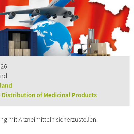
026
and
rland
e Distribution of Medicinal Products
g mit Arzneimitteln sicherzustellen.