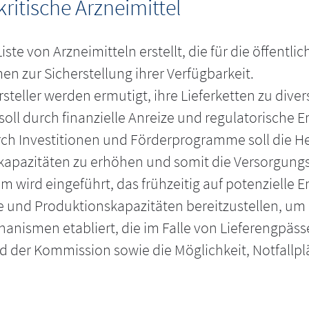
ritische Arzneimittel
 Liste von Arzneimitteln erstellt, die für die öffent
en zur Sicherstellung ihrer Verfügbarkeit.
rsteller werden ermutigt, ihre Lieferketten zu div
soll durch finanzielle Anreize und regulatorische 
ch Investitionen und Förderprogramme soll die Hers
skapazitäten zu erhöhen und somit die Versorgungs
 wird eingeführt, das frühzeitig auf potenzielle 
de und Produktionskapazitäten bereitzustellen, um
ismen etabliert, die im Falle von Lieferengpässe
er Kommission sowie die Möglichkeit, Notfallplä