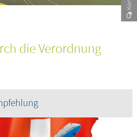
urch die Verordnung
mpfehlung