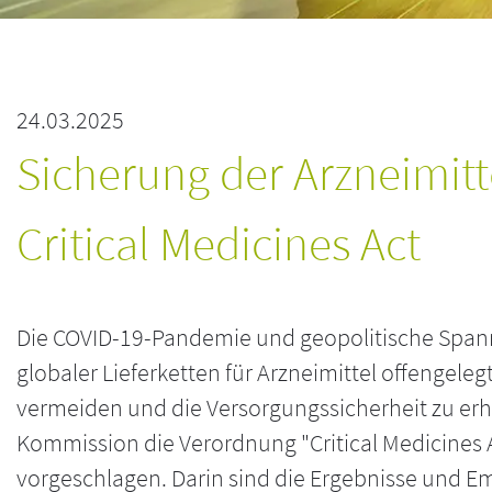
24.03.2025
Sicherung der Arzneimit
Critical Medicines Act
Die COVID-19-Pandemie und geopolitische Spann
globaler Lieferketten für Arzneimittel offengele
vermeiden und die Versorgungssicherheit zu er
Kommission die Verordnung "Critical Medicines 
vorgeschlagen. Darin sind die Ergebnisse und E