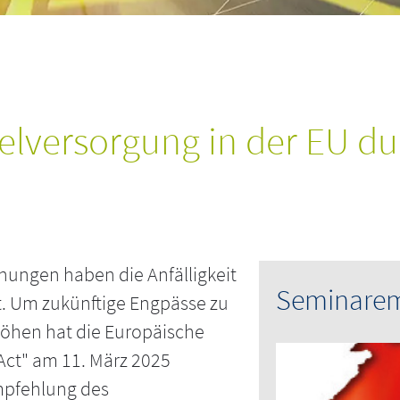
telversorgung in der EU d
ungen haben die Anfälligkeit
Seminare
gt. Um zukünftige Engpässe zu
höhen hat die Europäische
Act" am 11. März 2025
mpfehlung des