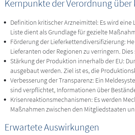
Kernpunkte der Verordnung über k
Definition kritischer Arzneimittel: Es wird eine
Liste dient als Grundlage für gezielte Maßnahm
Förderung der Lieferkettendiversifizierung: He
Lieferanten oder Regionen zu verringern. Dies 
Stärkung der Produktion innerhalb der EU: Dur
ausgebaut werden. Ziel ist es, die Produktion
Verbesserung der Transparenz: Ein Meldesystem
sind verpflichtet, Informationen über Bestän
Krisenreaktionsmechanismen: Es werden Mechan
Maßnahmen zwischen den Mitgliedstaaten und d
Erwartete Auswirkungen