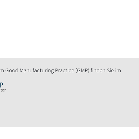
m Good Manufacturing Practice (GMP) finden Sie im