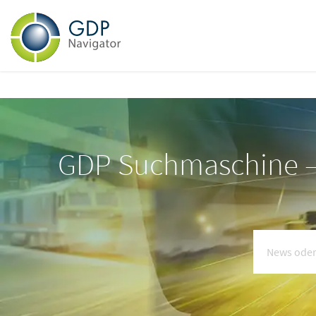
GDP Suchmaschine – 