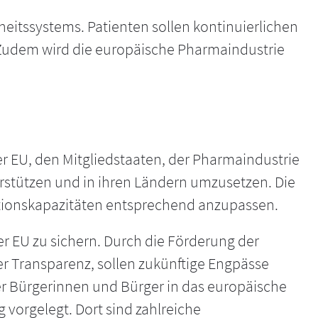
itssystems. Patienten sollen kontinuierlichen
udem wird die europäische Pharmaindustrie
r EU, den Mitgliedstaaten, der Pharmaindustrie
stützen und in ihren Ländern umzusetzen. Die
duktionskapazitäten entsprechend anzupassen.
er EU zu sichern. Durch die Förderung der
er Transparenz, sollen zukünftige Engpässe
er Bürgerinnen und Bürger in das europäische
vorgelegt. Dort sind zahlreiche