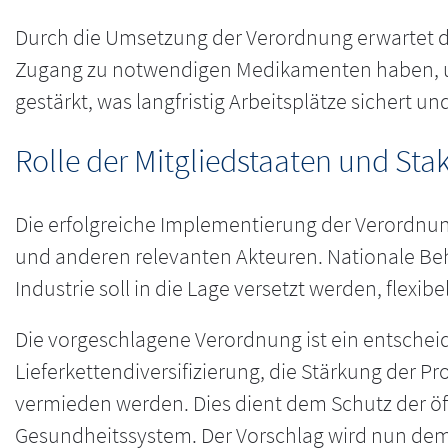
Durch die Umsetzung der Verordnung erwartet di
Zugang zu notwendigen Medikamenten haben, un
gestärkt, was langfristig Arbeitsplätze sichert u
Rolle der Mitgliedstaaten und Sta
Die erfolgreiche Implementierung der Verordnun
und anderen relevanten Akteuren. Nationale Be
Industrie soll in die Lage versetzt werden, fle
Die vorgeschlagene Verordnung ist ein entscheid
Lieferkettendiversifizierung, die Stärkung der 
vermieden werden. Dies dient dem Schutz der öf
Gesundheitssystem. Der Vorschlag wird nun dem 