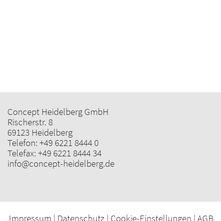
Concept Heidelberg GmbH
Rischerstr. 8
69123 Heidelberg
Telefon:
+49 6221 8444 0
Telefax: +49 6221 8444 34
info@concept-heidelberg.de
Impressum
|
Datenschutz
|
Cookie-Einstellungen
|
AGB