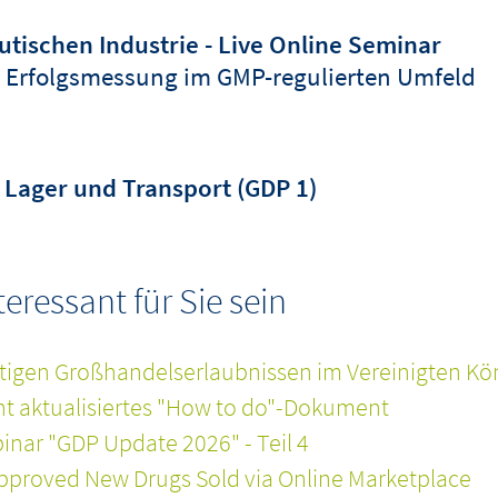
tischen Industrie - Live Online Seminar
 Erfolgsmessung im GMP-regulierten Umfeld
Lager und Transport (GDP 1)
ressant für Sie sein
tigen Großhandelserlaubnissen im Vereinigten Kö
cht aktualisiertes "How to do"-Dokument
nar "GDP Update 2026" - Teil 4
pproved New Drugs Sold via Online Marketplace