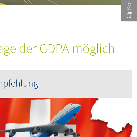
rage der GDPA möglich
mpfehlung