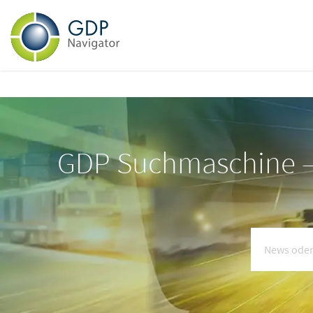
GDP Suchmaschine – 