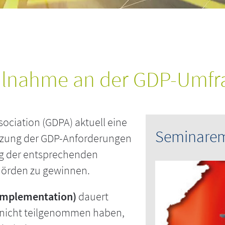
Teilnahme an der GDP-Umf
sociation (GDPA) aktuell eine
Seminare
setzung der GDP-Anforderungen
ng der entsprechenden
hörden zu gewinnen.
implementation)
dauert
ch nicht teilgenommen haben,