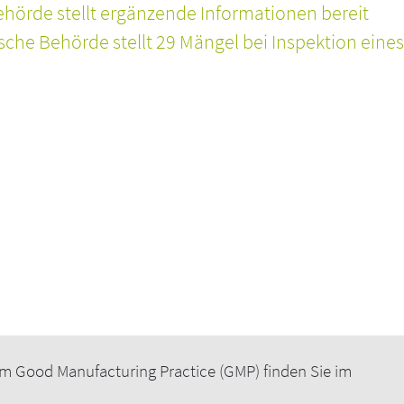
hörde stellt ergänzende Informationen bereit
he Behörde stellt 29 Mängel bei Inspektion eines
m Good Manufacturing Practice (GMP) finden Sie im