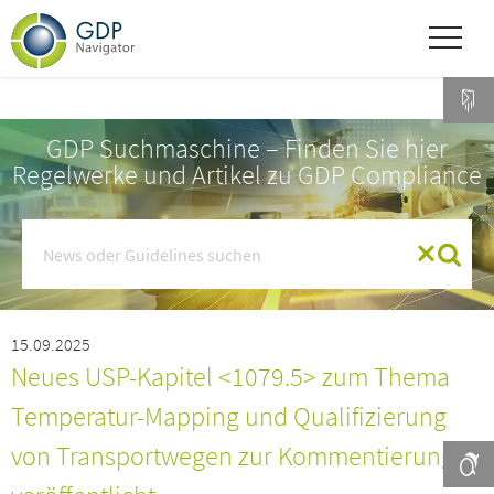
GDP Suchmaschine – Finden Sie hier
Regelwerke und Artikel zu GDP Compliance
15.09.2025
Neues USP-Kapitel <1079.5> zum Thema
Temperatur-Mapping und Qualifizierung
von Transportwegen zur Kommentierung