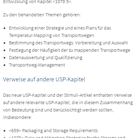
Entwicklung von Kapitel <1079.5>.
Zu den behandelten Themen gehören:
Entwicklung einer Strategie und eines Plans für das
Temperatur-Mapping von Transportwegen
Bestimmung des Transportwegs: Vorbereitung und Auswahl
Festlegung der Häufigkeit der zu mappenden Transportwege
Datenauswertung und Qualifizierung
Transportweg-Management
Verweise auf andere USP-Kapitel
Das neue USP-Kapitel und der Stimuli-Artikel enthalten Verweise
auf andere relevante USP-Kapitel, die in diesem Zusammenhang
von Bedeutung sind und berücksichtigt werden sollten,
insbesondere:
<659> Packaging and Storage Requirements
<1079> Risks and Mitigation Strategies for the Storage and