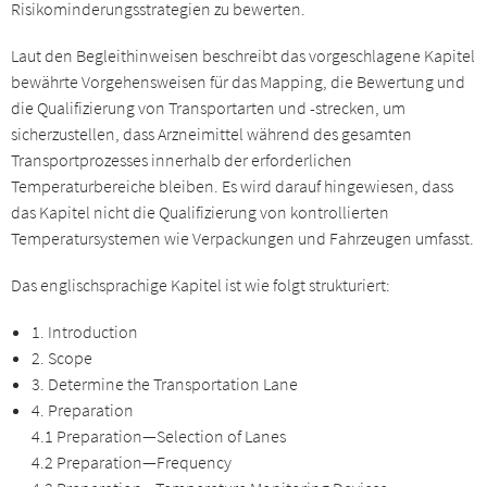
Risikominderungsstrategien zu bewerten.
Laut den Begleit­hinweisen beschreibt das vorgeschlagene Kapitel
bewährte Vorgehensweisen für das Mapping, die Bewertung und
die Qualifizierung von Transportarten und -strecken, um
sicherzustellen, dass Arzneimittel während des gesamten
Transportprozesses innerhalb der erforderlichen
Temperaturbereiche bleiben. Es wird darauf hingewiesen, dass
das Kapitel nicht die Qualifizierung von kontrollierten
Temperatursystemen wie Verpackungen und Fahrzeugen umfasst.
Das englischsprachige Kapitel ist wie folgt strukturiert:
1. Introduction
2. Scope
3. Determine the Transportation Lane
4. Preparation
4.1 Preparation—Selection of Lanes
4.2 Preparation—Frequency