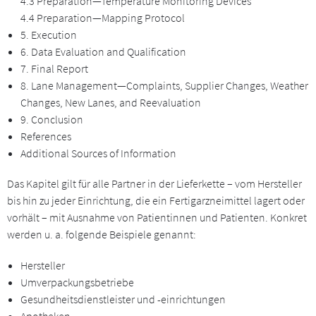
4.3 Preparation—Temperature Monitoring Devices
4.4 Preparation—Mapping Protocol
5. Execution
6. Data Evaluation and Qualification
7. Final Report
8. Lane Management—Complaints, Supplier Changes, Weather
Changes, New Lanes, and Reevaluation
9. Conclusion
References
Additional Sources of Information
Das Kapitel gilt für alle Partner in der Lieferkette – vom Hersteller
bis hin zu jeder Einrichtung, die ein Fertigarzneimittel lagert oder
vorhält – mit Ausnahme von Patientinnen und Patienten. Konkret
werden u. a. folgende Beispiele genannt:
Hersteller
Umverpackungsbetriebe
Gesundheitsdienstleister und -einrichtungen
Apotheken