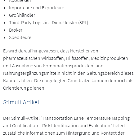
Importeure und Exporteure
Großhändler
Third-Party-Logistics-Dienstleister (3PL)
Broker
Spediteure
Es wird darauf hingewiesen, dass Hersteller von
pharmazeutischen Wirkstoffen, Hilfsstoffen, Medizinprodukten
(mit Ausnahme von Kombinationsprodukten) und
Nahrungsergänzungsmitteln nicht in den Geltungsbereich dieses
Kapitels fallen. Die dargelegten Grundsätze können dennoch als
Orientierung dienen.
Stimuli-Artikel
Der Stimuli-Artikel "Transportation Lane Temperature Mapping
and Qualification—Risk Identification and Evaluation" liefert
zusätzliche Informationen zum Hintergrund und Kontext der