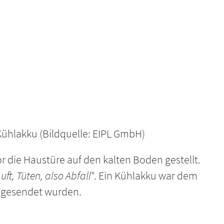
ühlakku (Bildquelle: EIPL GmbH)
 die Haustüre auf den kalten Boden gestellt.
ft, Tüten, also Abfall
". Ein Kühlakku war dem
ugesendet wurden.