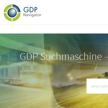
GDP Suchmaschine – 