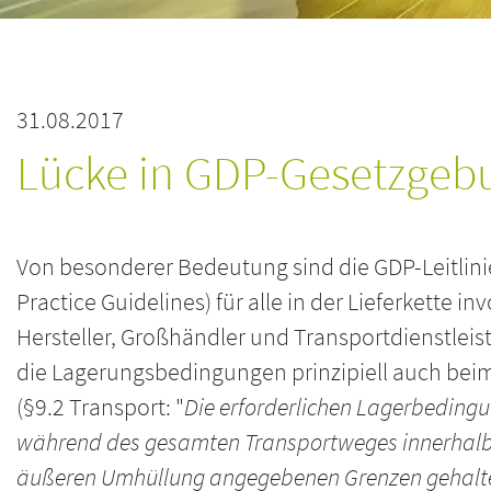
31.08.2017
Lücke in GDP-Gesetzgebu
Von besonderer Bedeutung sind die GDP-Leitlini
Practice Guidelines) für alle in der Lieferkette in
Hersteller, Großhändler und Transportdienstleist
die Lagerungsbedingungen prinzipiell auch beim
(§9.2 Transport: "
Die erforderlichen Lagerbedingun
während des gesamten Transportweges innerhalb d
äußeren Umhüllung angegebenen Grenzen gehalt