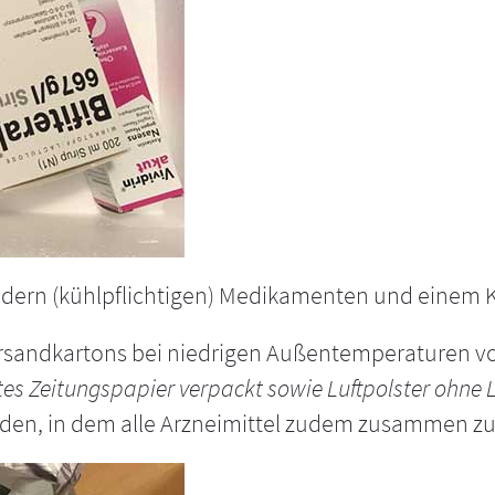
dern (kühlpflichtigen) Medikamenten und einem K
rsandkartons bei niedrigen Außentemperaturen vor
ltes Zeitungspapier verpackt sowie Luftpolster ohne Lu
rden, in dem alle Arzneimittel zudem zusammen z