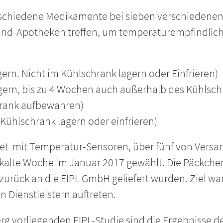
schiedene Medikamente bei sieben verschiedenen V
nd-Apotheken treffen, um temperaturempfindlic
gern. Nicht im Kühlschrank lagern oder Einfrieren)
ern, bis zu 4 Wochen auch außerhalb des Kühlschr
chrank aufbewahren)
 Kühlschrank lagern oder einfrieren)
attet mit Temperatur-Sensoren, über fünf von Ve
e kalte Woche im Januar 2017 gewählt. Die Päckche
r zurück an die EIPL GmbH geliefert wurden. Ziel 
 Dienstleistern auftreten.
g vorliegenden EIPL-Studie sind die Ergebnisse de