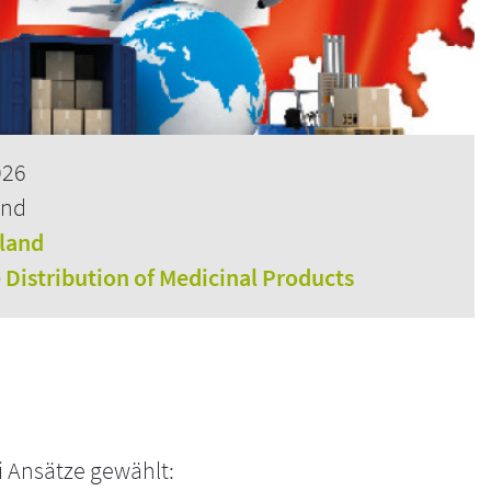
026
and
rland
e Distribution of Medicinal Products
 Ansätze gewählt: