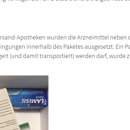
Versand-Apotheken wurden die Arzneimittel neben
ingungen innerhalb des Paketes ausgesetzt. Ein P
gert (und damit transportiert) werden darf, wurde 