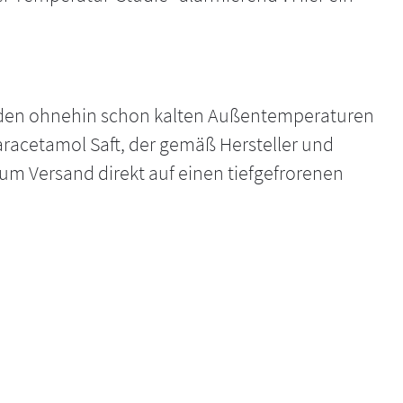
 den ohnehin schon kalten Außentemperaturen
aracetamol Saft, der gemäß Hersteller und
zum Versand direkt auf einen tiefgefrorenen