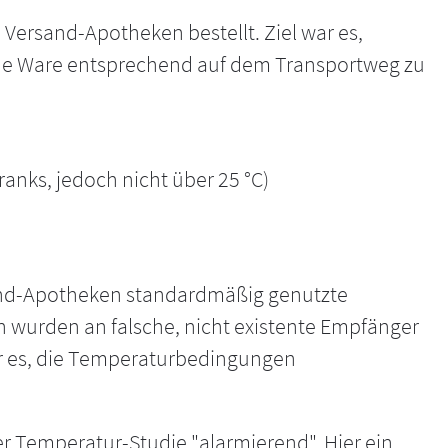
ersand-Apotheken bestellt. Ziel war es,
he Ware entsprechend auf dem Transportweg zu
anks, jedoch nicht über 25 °C)
rsand-Apotheken standardmäßig genutzte
n wurden an falsche, nicht existente Empfänger
war es, die Temperaturbedingungen
r Temperatur-Studie "alarmierend". Hier ein