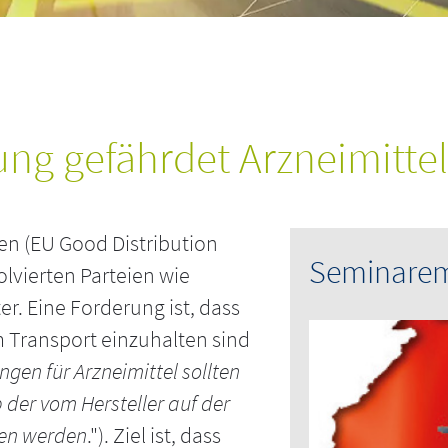
ng gefährdet Arzneimittel
en (EU Good Distribution
Seminare
volvierten Parteien wie
er. Eine Forderung ist, dass
 Transport einzuhalten sind
gen für Arzneimittel sollten
er vom Hersteller auf der
en werden
."). Ziel ist, dass