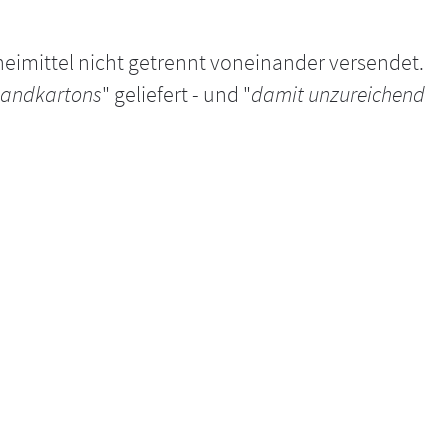
neimittel nicht getrennt voneinander versendet.
sandkartons
" geliefert - und "
damit unzureichend