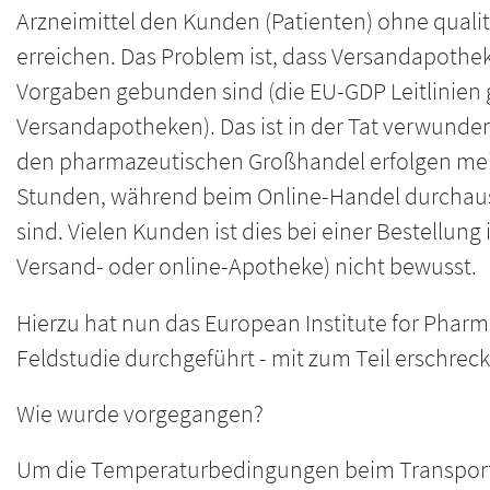
Arzneimittel den Kunden (Patienten) ohne quali
erreichen. Das Problem ist, dass Versandapothek
Vorgaben gebunden sind (die EU-GDP Leitlinien g
Versandapotheken). Das ist in der Tat verwunder
den pharmazeutischen Großhandel erfolgen mei
Stunden, während beim Online-Handel durchaus
sind. Vielen Kunden ist dies bei einer Bestellung 
Versand- oder online-Apotheke) nicht bewusst.
Hierzu hat nun das European Institute for Pharma
Feldstudie durchgeführt - mit zum Teil erschre
Wie wurde vorgegangen?
Um die Temperaturbedingungen beim Transport 