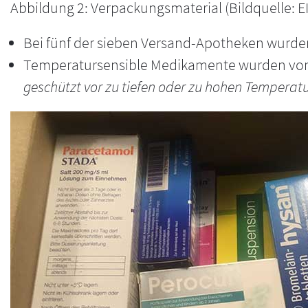
Abbildung 2: Verpackungsmaterial (Bildquelle: 
Bei fünf der sieben Versand-Apotheken wurden 
Temperatursensible Medikamente wurden von 
geschützt vor zu tiefen oder zu hohen Temperat