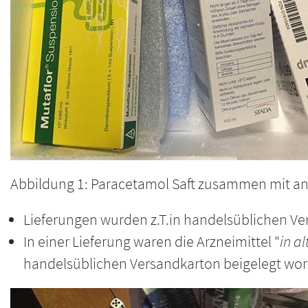
Abbildung 1: Paracetamol Saft zusammen mit an
Lieferungen wurden z.T.in handelsüblichen Ve
In einer Lieferung waren die Arzneimittel "
in a
handelsüblichen Versandkarton beigelegt wo