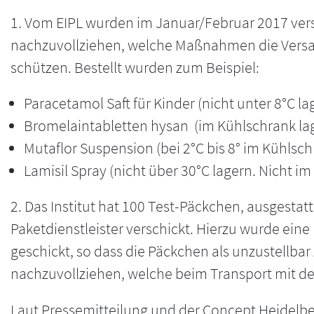
1. Vom EIPL wurden im Januar/Februar 2017 ver
nachzuvollziehen, welche Maßnahmen die Versa
schützen. Bestellt wurden zum Beispiel:
Paracetamol Saft für Kinder (nicht unter 8°C la
Bromelaintabletten hysan (im Kühlschrank lag
Mutaflor Suspension (bei 2°C bis 8° im Kühls
Lamisil Spray (nicht über 30°C lagern. Nicht im
2. Das Institut hat 100 Test-Päckchen, ausgest
Paketdienstleister verschickt. Hierzu wurde ein
geschickt, so dass die Päckchen als unzustellba
nachzuvollziehen, welche beim Transport mit den
Laut Pressemitteilung und der Concept Heidelber