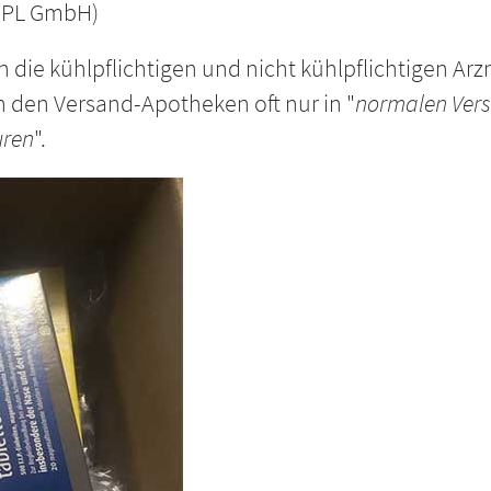
EIPL GmbH)
die kühlpflichtigen und nicht kühlpflichtigen Arz
den Versand-Apotheken oft nur in "
normalen Ver
uren
".