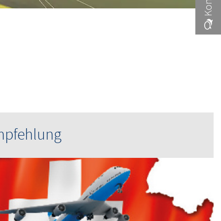
mpfehlung