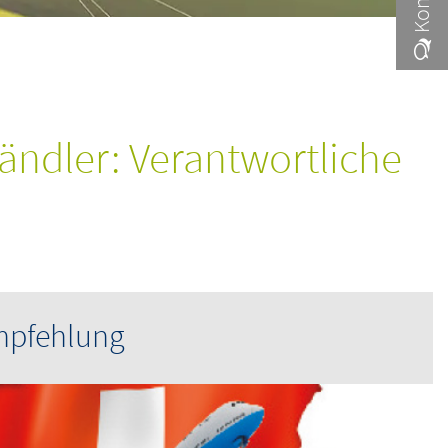
ndler: Verantwortliche
mpfehlung