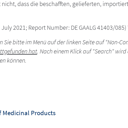
nicht, dass die beschafften, gelieferten, importie
6 July 2021; Report Number: DE GAALG 41403/085)
n Sie bitte im Menü auf der linken Seite auf "Non-C
attgefunden hat
. Nach einem Klick auf "Search" wird 
en können.
of Medicinal Products