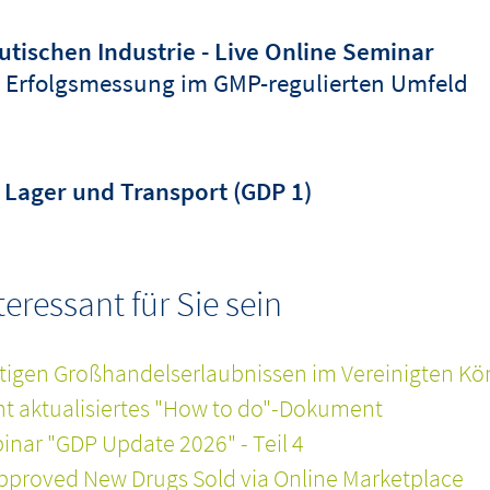
tischen Industrie - Live Online Seminar
 Erfolgsmessung im GMP-regulierten Umfeld
Lager und Transport (GDP 1)
ressant für Sie sein
tigen Großhandelserlaubnissen im Vereinigten Kö
cht aktualisiertes "How to do"-Dokument
nar "GDP Update 2026" - Teil 4
pproved New Drugs Sold via Online Marketplace