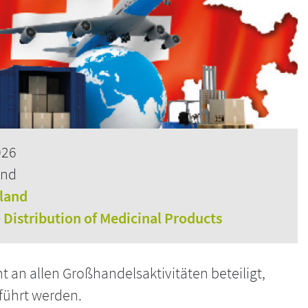
026
and
rland
e Distribution of Medicinal Products
 an allen Großhandelsaktivitäten beteiligt,
führt werden.