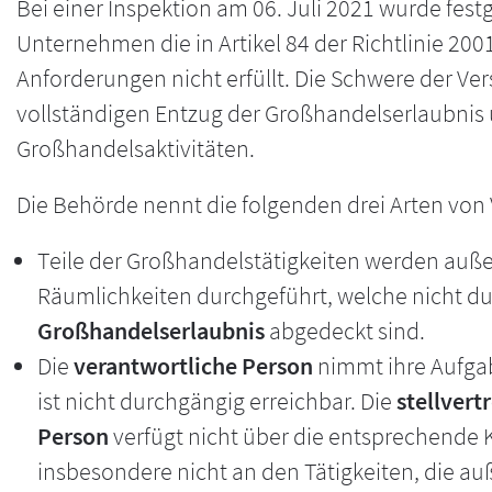
Bei einer Inspektion am 06. Juli 2021 wurde festg
Unternehmen die in Artikel 84 der Richtlinie 20
Anforderungen nicht erfüllt. Die Schwere der Ve
vollständigen Entzug der Großhandelserlaubnis 
Großhandelsaktivitäten.
Die Behörde nennt die folgenden drei Arten von
Teile der Großhandelstätigkeiten werden auß
Räumlichkeiten durchgeführt, welche nicht d
Großhandelserlaubnis
abgedeckt sind.
Die
verantwortliche Person
nimmt ihre Aufga
ist nicht durchgängig erreichbar. Die
stellvert
Person
verfügt nicht über die entsprechende K
insbesondere nicht an den Tätigkeiten, die a