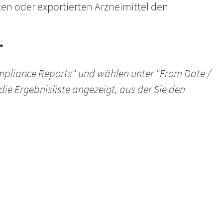
rten oder exportierten Arzneimittel den
*
ompliance Reports" und wählen unter "From Date /
die Ergebnisliste angezeigt, aus der Sie den