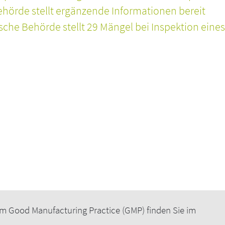
hörde stellt ergänzende Informationen bereit
he Behörde stellt 29 Mängel bei Inspektion eines
m Good Manufacturing Practice (GMP) finden Sie im