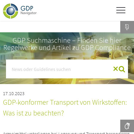
GDP Suchmaschine – Finden Sie hier
Regelwerke und Artikel zu GDP Compliance
17.10.2023
GDP-konformer Transport von Wirkstoffen:
Was ist zu beachten?
Arzneimittel unterliegen bei Lagerung und Transport besonderen