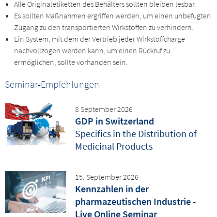
Alle Originaletiketten des Behälters sollten bleiben lesbar.
Es sollten Maßnahmen ergriffen werden, um einen unbefugten
Zugang zu den transportierten Wirkstoffen zu verhindern.
Ein System, mit dem der Vertrieb jeder Wirkstoffcharge
nachvollzogen werden kann, um einen Rückruf zu
ermöglichen, sollte vorhanden sein.
Seminar-Empfehlungen
8 September 2026
GDP in Switzerland
Specifics in the Distribution of
Medicinal Products
15. September 2026
Kennzahlen in der
pharmazeutischen Industrie -
Live Online Seminar