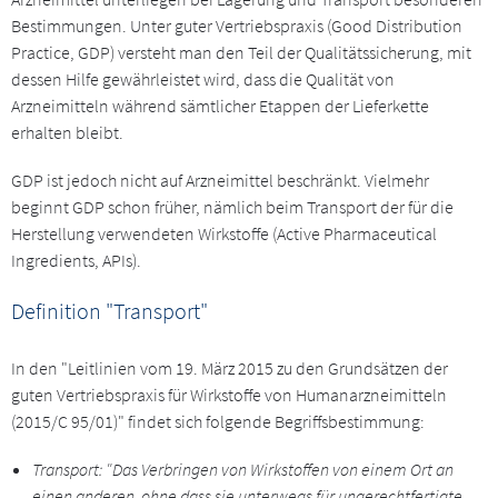
Bestimmungen. Unter guter Vertriebspraxis (Good Distribution
Practice, GDP) versteht man den Teil der Qualitätssicherung, mit
dessen Hilfe gewährleistet wird, dass die Qualität von
Arzneimitteln während sämtlicher Etappen der Lieferkette
erhalten bleibt.
GDP ist jedoch nicht auf Arzneimittel beschränkt. Vielmehr
beginnt GDP schon früher, nämlich beim Transport der für die
Herstellung verwendeten Wirkstoffe (Active Pharmaceutical
Ingredients, APIs).
Definition "Transport"
In den "Leitlinien vom 19. März 2015 zu den Grundsätzen der
guten Vertriebspraxis für Wirkstoffe von Humanarzneimitteln
(2015/C 95/01)" findet sich folgende Begriffsbestimmung:
Transport: "Das Verbringen von Wirkstoffen von einem Ort an
einen anderen, ohne dass sie unterwegs für ungerechtfertigte