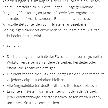
Anforderungen u. a. im Kapitel 6 der EU GDP-Leitlinien. Dieses
Kapitel unterteilt sich in "Bestellungen", "Entgegennahme",
"Lagerung", "Lieferung an Kunden" sowie "Weitergabe von
Informationen". Von besonderer Bedeutung ist hier, dass
Wirkstoffe stets unter den vom Hersteller angegebenen
Bedingungen transportiert werden sollen, damit ihre Qualität
nicht beeinträchtigt wird.
Außerdem gilt:
Die Lieferungen innerhalb der EU sollten nur von registrierten
Wirkstoffvertreibern an andere Vertreiber, Hersteller oder
öffentliche Apotheken erfolgen.
Die Identität des Produkts, der Charge und des Behälters sollte
zu jedem Zeitpunkt erhalten bleiben.
Alle Originaletiketten des Behälters sollten lesbar bleiben.
Es sollte ein System vorhanden sein, mit dem der Vertrieb
jeder Wirkstoffcharge jederzeit nachvollzogen werden kann,
um einen Rückruf zu ermöglichen.