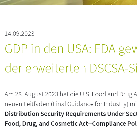
14.09.2023
GDP in den USA: FDA gew
der erweiterten DSCSA-S
Am 28. August 2023 hat die U.S. Food and Drug A
neuen Leitfaden (Final Guidance for Industry) mi
Distribution Security Requirements Under Secti
Food, Drug, and Cosmetic Act--Compliance Pol