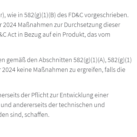
r), wie in 582(g)(1)(B) des FD&C vorgeschrieben.
mber 2024 Maßnahmen zur Durchsetzung dieser
D&C Act in Bezug auf ein Produkt, das vom
n gemäß den Abschnitten 582(g)(1)(A), 582(g)(1)
er 2024 keine Maßnahmen zu ergreifen, falls die
seits der Pflicht zur Entwicklung einer
 und andererseits der technischen und
en sind, schaffen.