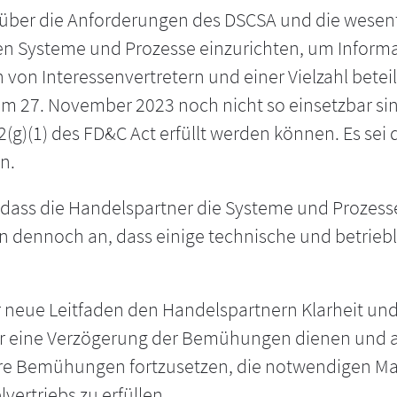
 über die Anforderungen des DSCSA und die wesentl
chen Systeme und Prozesse einzurichten, um Inform
von Interessenvertretern und einer Vielzahl bete
m 27. November 2023 noch nicht so einsetzbar si
2(g)(1) des FD&C Act erfüllt werden können. Es se
n.
dass die Handelspartner die Systeme und Prozesse
n dennoch an, dass einige technische und betrie
neue Leitfaden den Handelspartnern Klarheit und Fl
für eine Verzögerung der Bemühungen dienen und a
 ihre Bemühungen fortzusetzen, die notwendigen M
vertriebs zu erfüllen.