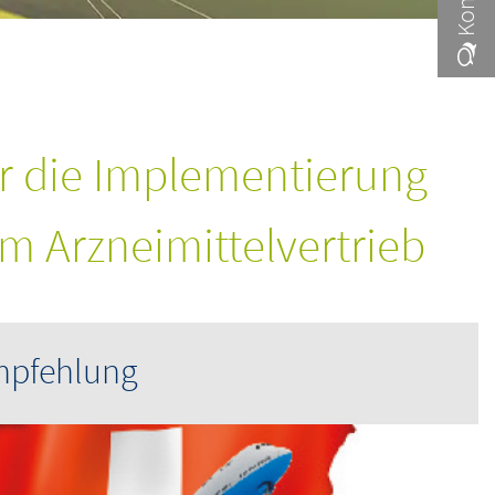
ür die Implementierung
m Arzneimittelvertrieb
mpfehlung