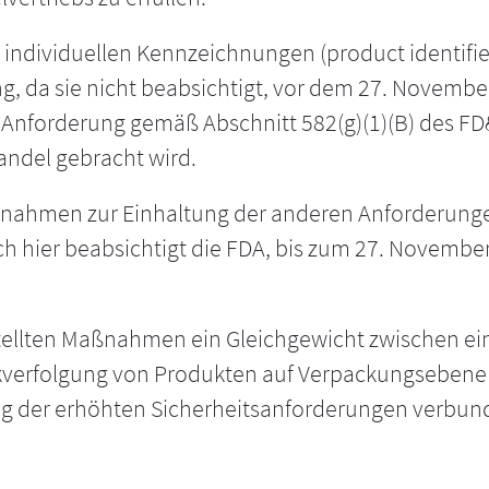
en individuellen Kennzeichnungen (product identifie
ung, da sie nicht beabsichtigt, vor dem 27. Nove
ie Anforderung gemäß Abschnitt 582(g)(1)(B) des F
andel gebracht wird.
Maßnahmen zur Einhaltung der anderen Anforderunge
 Auch hier beabsichtigt die FDA, bis zum 27. Novemb
ellten Maßnahmen ein Gleichgewicht zwischen einer
ckverfolgung von Produkten auf Verpackungsebene
ng der erhöhten Sicherheitsanforderungen verbund