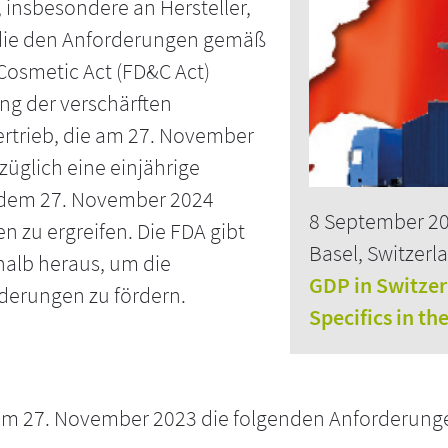
, insbesondere an Hersteller,
 die den Anforderungen gemäß
 Cosmetic Act (FD&C Act)
ung der verschärften
ertrieb, die am 27. November
züglich eine einjährige
or dem 27. November 2024
8 September 2
zu ergreifen. Die FDA gibt
Basel, Switzerl
alb heraus, um die
GDP in Switze
orderungen zu fördern.
Specifics in th
 am 27. November 2023 die folgenden Anforderunge