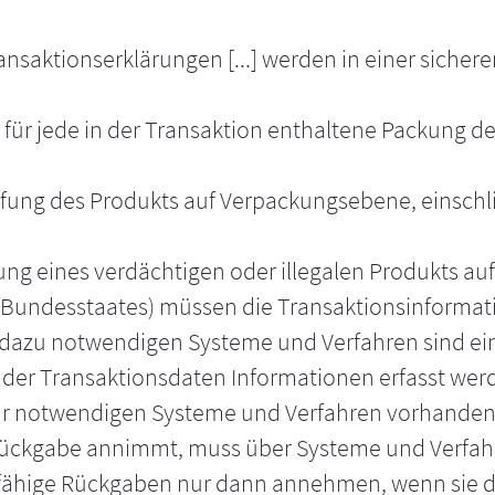
ansaktionserklärungen [...] werden in einer siche
n für jede in der Transaktion enthaltene Packung 
üfung des Produkts auf Verpackungsebene, einschl
hung eines verdächtigen oder illegalen Produkts au
 Bundesstaates) müssen die Transaktionsinformati
 dazu notwendigen Systeme und Verfahren sind ei
g der Transaktionsdaten Informationen erfasst wer
r notwendigen Systeme und Verfahren vorhanden se
e Rückgabe annimmt, muss über Systeme und Verfah
fsfähige Rückgaben nur dann annehmen, wenn sie d