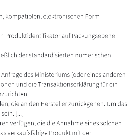
ren, kompatiblen, elektronischen Form
den Produktidentifikator auf Packungsebene
ießlich der standardisierten numerischen
f Anfrage des Ministeriums (oder eines anderen
onen und die Transaktionserklärung für ein
nzurichten.
den, die an den Hersteller zurückgehen. Um das
in. [...]
ren verfügen, die die Annahme eines solchen
as verkaufsfähige Produkt mit den