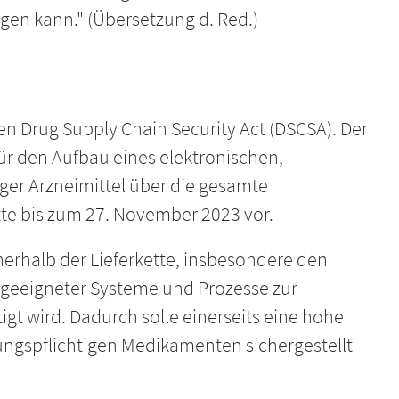
gen kann." (Übersetzung d. Red.)
en Drug Supply Chain Security Act (DSCSA). Der
für den Aufbau eines elektronischen,
ger Arzneimittel über die gesamte
tte bis zum 27. November 2023 vor.
erhalb der Lieferkette, insbesondere den
g geeigneter Systeme und Prozesse zur
t wird. Dadurch solle einerseits eine hohe
ibungspflichtigen Medikamenten sichergestellt