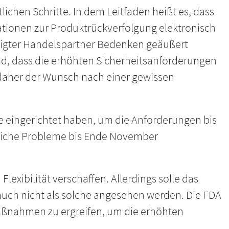
ichen Schritte. In dem Leitfaden heißt es, dass
ationen zur Produktrückverfolgung elektronisch
iligter Handelspartner Bedenken geäußert
nd, dass die erhöhten Sicherheitsanforderungen
i daher der Wunsch nach einer gewissen
 eingerichtet haben, um die Anforderungen bis
bliche Probleme bis Ende November
exibilität verschaffen. Allerdings solle das
uch nicht als solche angesehen werden. Die FDA
aßnahmen zu ergreifen, um die erhöhten