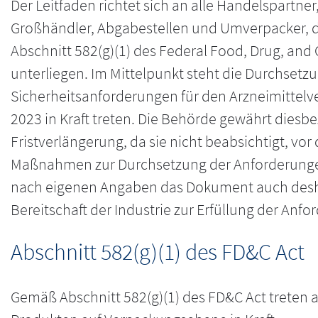
Der Leitfaden richtet sich an alle Handelspartner
Großhändler, Abgabestellen und Umverpacker,
Abschnitt 582(g)(1) des Federal Food, Drug, and
unterliegen. Im Mittelpunkt steht die Durchsetz
Sicherheitsanforderungen für den Arzneimittelv
2023 in Kraft treten. Die Behörde gewährt diesbe
Fristverlängerung, da sie nicht beabsichtigt, v
Maßnahmen zur Durchsetzung der Anforderungen 
nach eigenen Angaben das Dokument auch desh
Bereitschaft der Industrie zur Erfüllung der Anf
Abschnitt 582(g)(1) des FD&C Act
Gemäß Abschnitt 582(g)(1) des FD&C Act treten