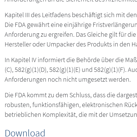
Kapitel III des Leitfadens beschäftigt sich mit d
Die FDA gewährt eine einjährige Fristverlänger
Anforderung zu ergreifen. Das Gleiche gilt für d
Hersteller oder Umpacker des Produkts in den H
In Kapitel IV informiert die Behörde über die 
(C), 582(g)(1)(D), 582(g)(1)(E) und 582(g)(1)(F).
Anforderungen noch nicht umgesetzt werden.
Die FDA kommt zu dem Schluss, dass die dargest
robusten, funktionsfähigen, elektronischen Rü
betrieblichen Komplexität, die mit der Umsetzu
Download