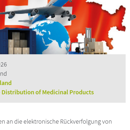
026
and
rland
e Distribution of Medicinal Products
n an die elektronische Rückverfolgung von