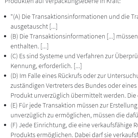
Produkten auf Verpackungsebene in Kraft:
"(A) Die Transaktionsinformationen und die Tr
ausgetauscht [...]
(B) Die Transaktionsinformationen [...] müsse
enthalten. [...]
(C) Es sind Systeme und Verfahren zur Überpr
Kennung, erforderlich. [...]
(D) Im Falle eines Rückrufs oder zur Untersuc
zuständigen Vertreters des Bundes oder eines
Produkt unverzüglich übermittelt werden. Die
(E) Für jede Transaktion müssen zur Erstellun
unverzüglich zu ermöglichen, müssen die dafü
(F) Jede Einrichtung, die eine verkaufsfähig
Produkts ermöglichen. Dabei darf sie verkau