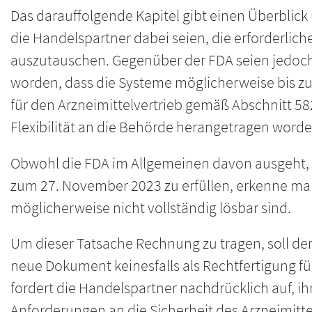
Das darauffolgende Kapitel gibt einen Überblick
die Handelspartner dabei seien, die erforderli
auszutauschen. Gegenüber der FDA seien jedoch 
worden, dass die Systeme möglicherweise bis zu
für den Arzneimittelvertrieb gemäß Abschnitt 58
Flexibilität an die Behörde herangetragen worde
Obwohl die FDA im Allgemeinen davon ausgeht, 
zum 27. November 2023 zu erfüllen, erkenne ma
möglicherweise nicht vollständig lösbar sind.
Um dieser Tatsache Rechnung zu tragen, soll der 
neue Dokument keinesfalls als Rechtfertigung 
fordert die Handelspartner nachdrücklich auf,
Anforderungen an die Sicherheit des Arzneimittel