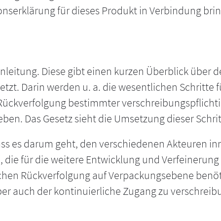
nserklärung für dieses Produkt in Verbindung brin
nleitung. Diese gibt einen kurzen Überblick über d
zt. Darin werden u. a. die wesentlichen Schritte 
Rückverfolgung bestimmter verschreibungspflichti
ben. Das Gesetz sieht die Umsetzung dieser Schri
ass es darum geht, den verschiedenen Akteuren inn
n, die für die weitere Entwicklung und Verfeinerun
chen Rückverfolgung auf Verpackungsebene benötig
g aber auch der kontinuierliche Zugang zu verschre