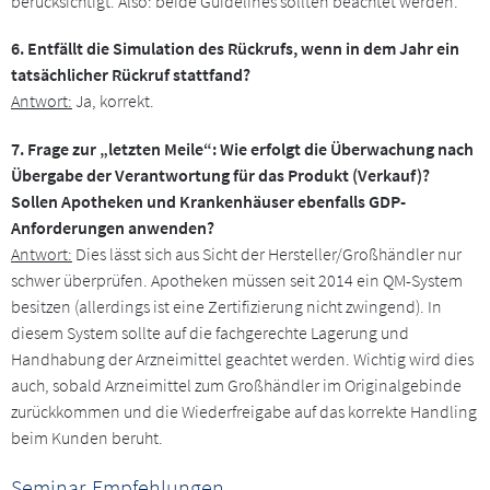
berücksichtigt. Also: beide Guidelines sollten beachtet werden.
6. Entfällt die Simulation des Rückrufs, wenn in dem Jahr ein
tatsächlicher Rückruf stattfand?
Antwort:
Ja, korrekt.
7. Frage zur „letzten Meile“: Wie erfolgt die Überwachung nach
Übergabe der Verantwortung für das Produkt (Verkauf)?
Sollen Apotheken und Krankenhäuser ebenfalls GDP-
Anforderungen anwenden?
Antwort:
Dies lässt sich aus Sicht der Hersteller/Großhändler nur
schwer überprüfen. Apotheken müssen seit 2014 ein QM-System
besitzen (allerdings ist eine Zertifizierung nicht zwingend). In
diesem System sollte auf die fachgerechte Lagerung und
Handhabung der Arzneimittel geachtet werden. Wichtig wird dies
auch, sobald Arzneimittel zum Großhändler im Originalgebinde
zurückkommen und die Wiederfreigabe auf das korrekte Handling
beim Kunden beruht.
Seminar-Empfehlungen