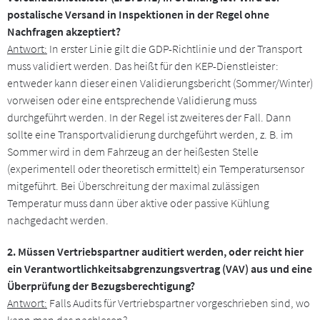
postalische Versand in Inspektionen in der Regel ohne
Nachfragen akzeptiert?
Antwort:
In erster Linie gilt die GDP-Richtlinie und der Transport
muss validiert werden. Das heißt für den KEP-Dienstleister:
entweder kann dieser einen Validierungsbericht (Sommer/Winter)
vorweisen oder eine entsprechende Validierung muss
durchgeführt werden. In der Regel ist zweiteres der Fall. Dann
sollte eine Transportvalidierung durchgeführt werden, z. B. im
Sommer wird in dem Fahrzeug an der heißesten Stelle
(experimentell oder theoretisch ermittelt) ein Temperatursensor
mitgeführt. Bei Überschreitung der maximal zulässigen
Temperatur muss dann über aktive oder passive Kühlung
nachgedacht werden.
2. Müssen Vertriebspartner auditiert werden, oder reicht hier
ein Verantwortlichkeitsabgrenzungsvertrag (VAV) aus und eine
Überprüfung der Bezugsberechtigung?
Antwort:
Falls Audits für Vertriebspartner vorgeschrieben sind, wo
kann man das nachlesen?