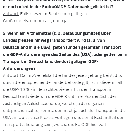
er noch nicht in der EudraGMDP-Datenbank gelistet ist?
Antwort:
Falls dieser im Besitz einer gültigen
Großhandelserlaubnis ist, dann ja.
5. Wenn ein Arzneimittel (z. B. Betäubungsmittel) über
Landesgrenzen hinweg transportiert wird (z. B. von
Deutschland in die USA), gelten für den gesamten Transport
die GDP-Anforderungen des Ziellandes (USA), oder gelten beim
Transport in Deutschland die dort gültigen GDP-
Anforderungen?
Antwort:
Da im Zweifelsfall die Landesgesetzgebung bei Audits
durch die entsprechende Länderbehörde gilt, ist in diesem Fall
die USP<1079> in Betracht zu ziehen. Für den Transport in
Deutschland wiederum die GDP-Richtlinie. Aus der Sicht der
zuständigen Aufsichtsbehörde, welche ja der eigenen
entsprechen sollte, könnte demnach ja auch der Transport in die
USA ein worst-case Prozess vorliegen und somit Bestandteil der
Transportvalidierung sein, welche die EU GDP hier voll