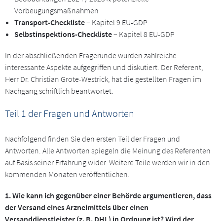
Vorbeugungsmaßnahmen
Transport-Checkliste
– Kapitel 9 EU-GDP
Selbstinspektions-Checkliste
– Kapitel 8 EU-GDP
In der abschließenden Fragerunde wurden zahlreiche
interessante Aspekte aufgegriffen und diskutiert. Der Referent,
Herr Dr. Christian Grote-Westrick, hat die gestellten Fragen im
Nachgang schriftlich beantwortet.
Teil 1 der Fragen und Antworten
Nachfolgend finden Sie den ersten Teil der Fragen und
Antworten. Alle Antworten spiegeln die Meinung des Referenten
auf Basis seiner Erfahrung wider. Weitere Teile werden wir in den
kommenden Monaten veröffentlichen.
1. Wie kann ich gegenüber einer Behörde argumentieren, dass
der Versand eines Arzneimittels über einen
Versanddienstleister (z. B. DHL) in Ordnung ist? Wird der