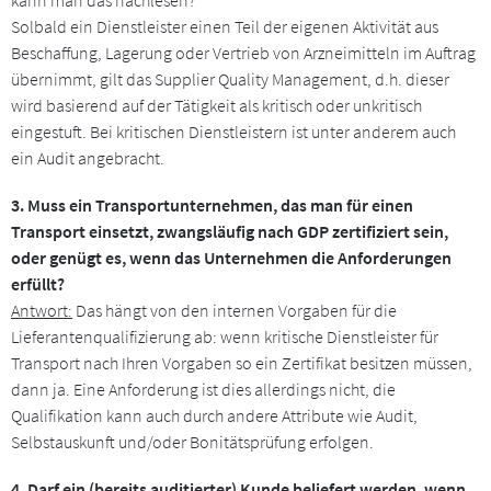
Solbald ein Dienstleister einen Teil der eigenen Aktivität aus
Beschaffung, Lagerung oder Vertrieb von Arzneimitteln im Auftrag
übernimmt, gilt das Supplier Quality Management, d.h. dieser
wird basierend auf der Tätigkeit als kritisch oder unkritisch
eingestuft. Bei kritischen Dienstleistern ist unter anderem auch
ein Audit angebracht.
3. Muss ein Transportunternehmen, das man für einen
Transport einsetzt, zwangsläufig nach GDP zertifiziert sein,
oder genügt es, wenn das Unternehmen die Anforderungen
erfüllt?
Antwort:
Das hängt von den internen Vorgaben für die
Lieferantenqualifizierung ab: wenn kritische Dienstleister für
Transport nach Ihren Vorgaben so ein Zertifikat besitzen müssen,
dann ja. Eine Anforderung ist dies allerdings nicht, die
Qualifikation kann auch durch andere Attribute wie Audit,
Selbstauskunft und/oder Bonitätsprüfung erfolgen.
4. Darf ein (bereits auditierter) Kunde beliefert werden, wenn