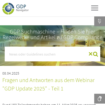
GDP Suchmaschine – Finden Sie hier
Regelwerke und Artikel zu GDP Compliance
08.04.2025
Fragen und Antworten aus dem Webinar
"GDP Update 2025" - Teil 1
Rund 150 Teilnehmende haben am 11. März 2025 an unserem