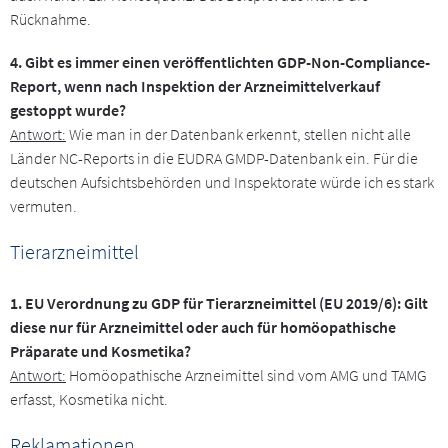
Rücknahme.
4. Gibt es immer einen veröffentlichten
GDP-Non-Compliance-
Report
, wenn nach Inspektion der Arzneimittelverkauf
gestoppt wurde?
Antwort:
Wie man in der Datenbank erkennt, stellen nicht alle
Länder NC-Reports in die EUDRA GMDP-Datenbank ein. Für die
deutschen Aufsichtsbehörden und Inspektorate würde ich es stark
vermuten.
Tierarzneimittel
1. EU Verordnung zu GDP für Tierarzneimittel (EU 2019/6): Gilt
diese nur für Arzneimittel oder auch für homöopathische
Präparate und Kosmetika?
Antwort:
Homöopathische Arzneimittel sind vom AMG und TAMG
erfasst, Kosmetika nicht.
Reklamationen