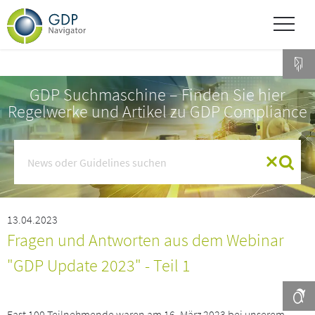
GDP Suchmaschine – Finden Sie hier
Regelwerke und Artikel zu GDP Compliance
13.04.2023
Fragen und Antworten aus dem Webinar
"GDP Update 2023" - Teil 1
Fast 100 Teilnehmende waren am 16. März 2023 bei unserem