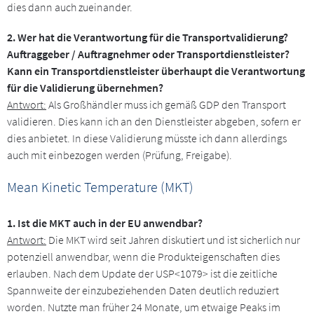
dies dann auch zueinander.
2. Wer hat die Verantwortung für die Transportvalidierung?
Auftraggeber / Auftragnehmer oder Transportdienstleister?
Kann ein Transportdienstleister überhaupt die Verantwortung
für die Validierung übernehmen?
Antwort:
Als Großhändler muss ich gemäß GDP den Transport
validieren. Dies kann ich an den Dienstleister abgeben, sofern er
dies anbietet. In diese Validierung müsste ich dann allerdings
auch mit einbezogen werden (Prüfung, Freigabe).
Mean Kinetic Temperature (MKT)
1. Ist die MKT auch in der EU anwendbar?
Antwort:
Die MKT wird seit Jahren diskutiert und ist sicherlich nur
potenziell anwendbar, wenn die Produkteigenschaften dies
erlauben. Nach dem Update der USP<1079> ist die zeitliche
Spannweite der einzubeziehenden Daten deutlich reduziert
worden. Nutzte man früher 24 Monate, um etwaige Peaks im