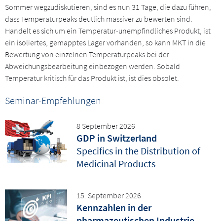
Sommer wegzudiskutieren, sind es nun 31 Tage, die dazu führen,
dass Temperaturpeaks deutlich massiver zu bewerten sind.
Handelt es sich um ein Temperatur-unempfindliches Produkt, ist
ein isoliertes, gemapptes Lager vorhanden, so kann MKT in die
Bewertung von einzelnen Temperaturpeaks bei der
Abweichungsbearbeitung einbezogen werden. Sobald
Temperatur kritisch für das Produkt ist, ist dies obsolet.
Seminar-Empfehlungen
8 September 2026
GDP in Switzerland
Specifics in the Distribution of
Medicinal Products
15. September 2026
Kennzahlen in der
pharmazeutischen Industrie -