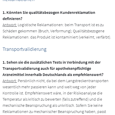
1. Könnten Sie qualitätsbezogen Kundenreklamation
definieren?
Antwort:
Logistische Reklamationen: beim Transport ist es zu
Schäden gekommen (Bruch, Verformung); Qualitätsbezogene
Reklamationen: das Produkt ist kontaminiert (verkeimt, verfärbt).
Transportvalidierung
1. Sehen sie die zusätzlichen Tests in Verbindung mit der
Transportvalidierung auch für apothekenpflichtige
Arzneimittel innerhalb Deutschlands als empfehlenswert?
Antwort:
Persönlich nicht, da bei dem Langstreckentransporten
wesentlich mehr passieren kann und weit weg von jeder
Kontrolle ist. Empfehlenswert wäre, in der Risikoanalyse die
Temperatur als kritisch zu bewerten (falls zutreffend) und die
mechanische Beanspruchung als unkritisch. Sofern Sie keine
Reklamationen zu mechanischer Beanspruchung haben, passt