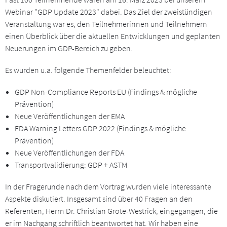
Webinar "GDP Update 2023" dabei. Das Ziel der zweistündigen
Veranstaltung war es, den Teilnehmerinnen und Teilnehmern
einen Überblick über die aktuellen Entwicklungen und geplanten
Neuerungen im GDP-Bereich zu geben.
Es wurden u.a. folgende Themenfelder beleuchtet:
GDP Non-Compliance Reports EU (Findings & mögliche
Prävention)
Neue Veröffentlichungen der EMA
FDA Warning Letters GDP 2022 (Findings & mögliche
Prävention)
Neue Veröffentlichungen der FDA
Transportvalidierung: GDP + ASTM
In der Fragerunde nach dem Vortrag wurden viele interessante
Aspekte diskutiert. Insgesamt sind über 40 Fragen an den
Referenten, Herrn Dr. Christian Grote-Westrick, eingegangen, die
er im Nachgang schriftlich beantwortet hat. Wir haben eine