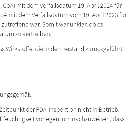
, CoA) mit dem Verfallsdatum 19. April 2024 für
CoA mit dem Verfallsdatum vom 19. April 2023 für
zutreffend war. Somit war unklar, ob es
datum zu vertreiben.
ss Wirkstoffe, die in den Bestand zurückgeführt
dnungsgemäß:
tpunkt der FDA-Inspektion nicht in Betrieb.
feuchtigkeit vorlegen, um nachzuweisen, dass