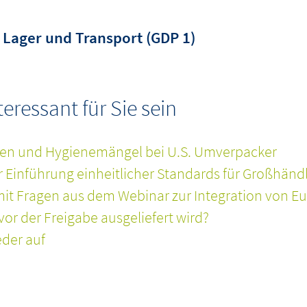
Lager und Transport (GDP 1)
ressant für Sie sein
gen und Hygienemängel bei U.S. Umverpacker
r Einführung einheitlicher Standards für Großhändl
it Fragen aus dem Webinar zur Integration von
vor der Freigabe ausgeliefert wird?
der auf