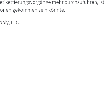
etikettierungsvorgänge mehr durchzuführen, ist
tionen gekommen sein könnte.
ply, LLC.