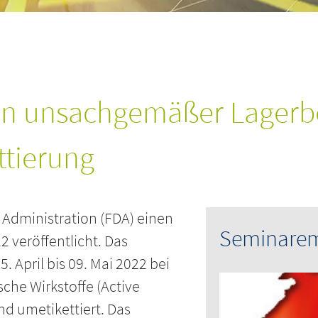
gen unsachgemäßer Lager
tierung
Administration (FDA) einen
Seminare
 veröffentlicht. Das
. April bis 09. Mai 2022 bei
che Wirkstoffe (Active
d umetikettiert. Das