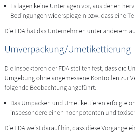
Es lagen keine Unterlagen vor, aus denen her
Bedingungen widerspiegeln bzw. dass eine Te
Die FDA hat das Unternehmen unter anderem au
Umverpackung/Umetikettierung
Die Inspektoren der FDA stellten fest, dass die
Umgebung ohne angemessene Kontrollen zur Ver
folgende Beobachtung angeführt:
Das Umpacken und Umetikettieren erfolgte o
insbesondere einen hochpotenten und toxische
Die FDA weist darauf hin, dass diese Vorgänge