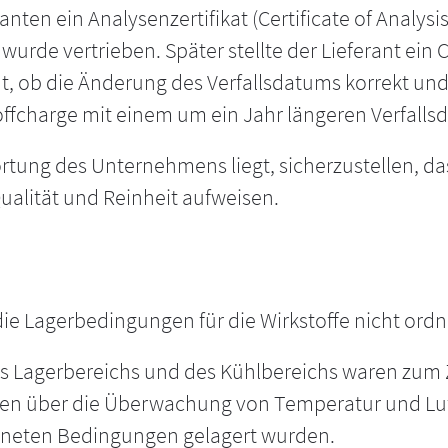
ten ein Analysenzertifikat (Certificate of Analysis
urde vertrieben. Später stellte der Lieferant ein 
t, ob die Änderung des Verfallsdatums korrekt und 
toffcharge mit einem um ein Jahr längeren Verfalls
ortung des Unternehmens liegt, sicherzustellen, da
alität und Reinheit aufweisen.
ie Lagerbedingungen für die Wirkstoffe nicht or
Lagerbereichs und des Kühlbereichs waren zum Zei
n über die Überwachung von Temperatur und Luft
eigneten Bedingungen gelagert wurden.