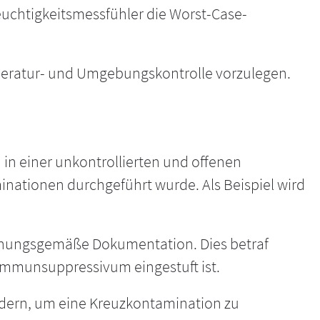
euchtigkeitsmessfühler die Worst-Case-
eratur- und Umgebungskontrolle vorzulegen.
 in einer unkontrollierten und offenen
tionen durchgeführt wurde. Als Beispiel wird
dnungsgemäße Dokumentation. Dies betraf
 Immunsuppressivum eingestuft ist.
rdern, um eine Kreuzkontamination zu