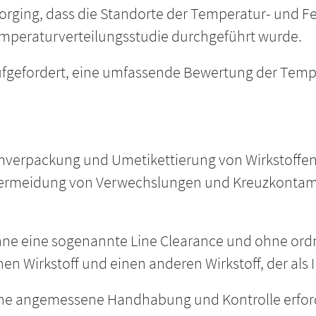
vorging, dass die Standorte der Temperatur- und F
mperaturverteilungsstudie durchgeführt wurde.
fgefordert, eine umfassende Bewertung der Temp
 Umverpackung und Umetikettierung von Wirkstoffen
meidung von Verwechslungen und Kreuzkontamina
hne eine sogenannte Line Clearance und ohne or
n Wirkstoff und einen anderen Wirkstoff, der als
 eine angemessene Handhabung und Kontrolle erfo