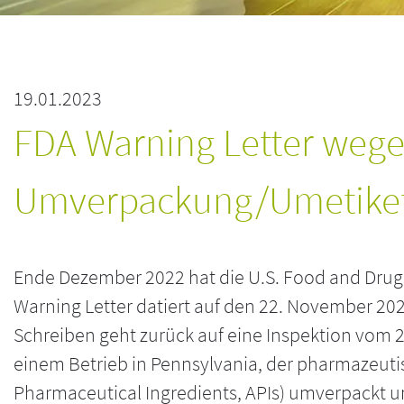
19.01.2023
FDA Warning Letter we
Umverpackung/Umetiket
Ende Dezember 2022 hat die U.S. Food and Drug 
Warning Letter datiert auf den 22. November 2022
Schreiben geht zurück auf eine Inspektion vom 25
einem Betrieb in Pennsylvania, der pharmazeutis
Pharmaceutical Ingredients, APIs) umverpackt un