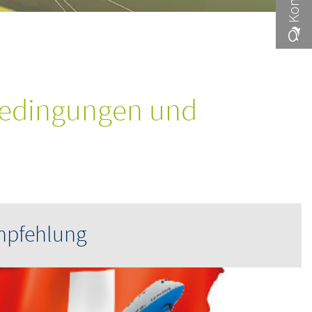
bedingungen und
mpfehlung