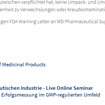
zwischen verpflichtet hat, keine Umpack- und Um
angenheit zu Verwechslungen oder Kreuzkontamina
digen FDA Warning Letter an MD Pharmaceutical Sup
of Medicinal Products
tischen Industrie - Live Online Seminar
 Erfolgsmessung im GMP-regulierten Umfeld