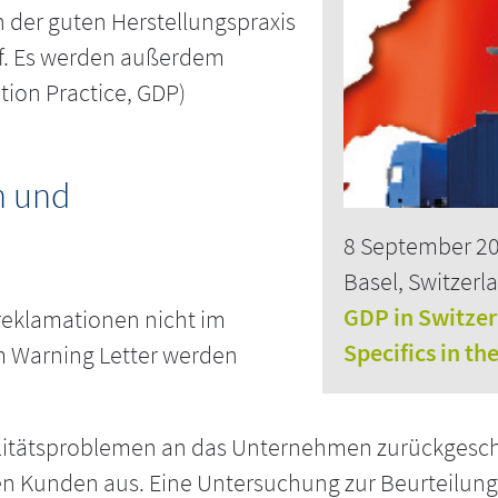
 der guten Herstellungspraxis
uf. Es werden außerdem
tion Practice, GDP)
n und
8 September 2
Basel, Switzerl
GDP in Switze
reklamationen nicht im
Specifics in th
m Warning Letter werden
alitätsproblemen an das Unternehmen zurückgesch
 Kunden aus. Eine Untersuchung zur Beurteilung d