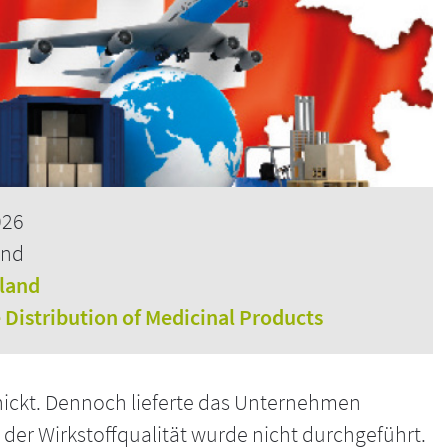
026
and
rland
e Distribution of Medicinal Products
ickt. Dennoch lieferte das Unternehmen
er Wirkstoffqualität wurde nicht durchgeführt.