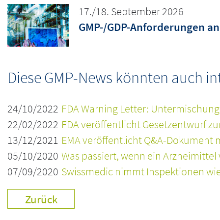
17./18. September 2026
GMP-/GDP-Anforderungen an 
Diese GMP-News könnten auch inte
24/10/2022
FDA Warning Letter: Untermischun
22/02/2022
FDA veröffentlicht Gesetzentwurf zu
13/12/2021
EMA veröffentlicht Q&A-Dokument m
05/10/2020
Was passiert, wenn ein Arzneimittel 
07/09/2020
Swissmedic nimmt Inspektionen wie
Zurück