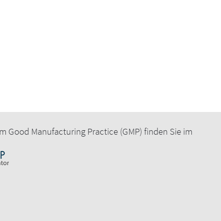
m Good Manufacturing Practice (GMP) finden Sie im