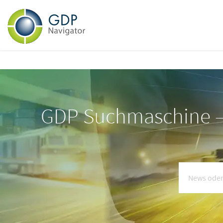
GDP Suchmaschine – 