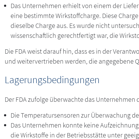
Das Unternehmen erhielt von einem der Lieferan
eine bestimmte Wirkstoffcharge. Diese Charge w
dieselbe Charge aus. Es wurde nicht untersuch
wissenschaftlich gerechtfertigt war, die Wirks
Die FDA weist darauf hin, dass es in der Verantw
und weitervertrieben werden, die angegebene Qu
Lagerungsbedingungen
Der FDA zufolge überwachte das Unternehmen d
Die Temperatursensoren zur Überwachung des 
Das Unternehmen konnte keine Aufzeichnunge
die Wirkstoffe in der Betriebsstätte unter ge