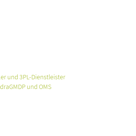
er und 3PL-Dienstleister
 EudraGMDP und OMS