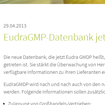
29.04.2013
EudraGMP-Datenbank jet
Die neue Datenbank, die jetzt Eudra GMDP heißt, 
getreten ist. Sie stärkt die Überwachung von Hers
verfügbare Informationen zu ihren Lieferanten e
EudraGMDP wird nach und nach auch von den nat
werden. Folgende Informationen sollen zusätzlic
Zulassung von Großhandels-Vertrieben;