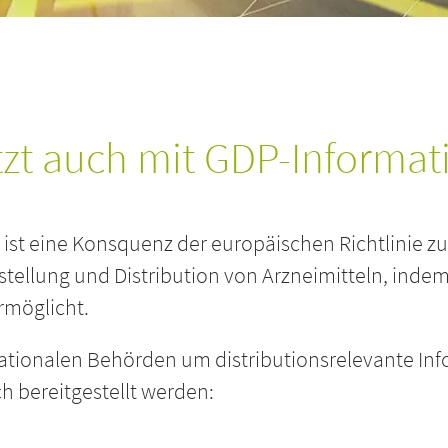
zt auch mit GDP-Informat
ist eine Konsquenz der europäischen Richtlinie zu 
tellung und Distribution von Arzneimitteln, indem s
rmöglicht.
ionalen Behörden um distributionsrelevante Infor
h bereitgestellt werden: