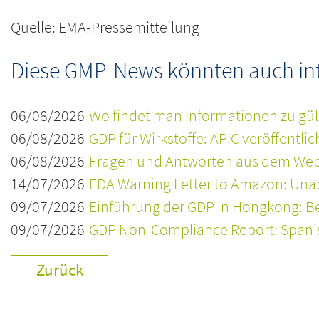
Quelle: EMA-Pressemitteilung
Diese GMP-News könnten auch inte
06/08/2026
Wo findet man Informationen zu gül
06/08/2026
GDP für Wirkstoffe: APIC veröffentli
06/08/2026
Fragen und Antworten aus dem Webi
14/07/2026
FDA Warning Letter to Amazon: Una
09/07/2026
Einführung der GDP in Hongkong: Be
09/07/2026
GDP Non-Compliance Report: Spanisc
Zurück