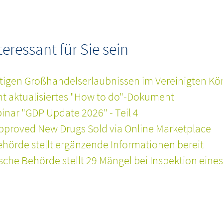
ressant für Sie sein
tigen Großhandelserlaubnissen im Vereinigten Kö
cht aktualisiertes "How to do"-Dokument
nar "GDP Update 2026" - Teil 4
pproved New Drugs Sold via Online Marketplace
hörde stellt ergänzende Informationen bereit
he Behörde stellt 29 Mängel bei Inspektion eines