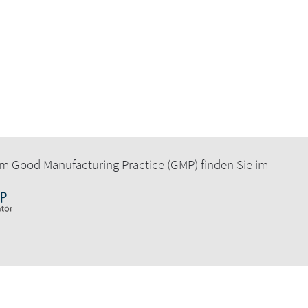
m Good Manufacturing Practice (GMP) finden Sie im