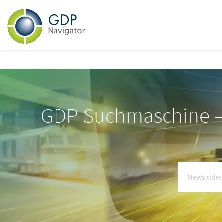
GDP Suchmaschine – 