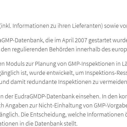
inkl. Informationen zu ihren Lieferanten) sowie vo
aGMP-Datenbank, die im April 2007 gestartet wurd
den regulierenden Behörden innerhalb des europä
uen Moduls zur Planung von GMP-Inspektionen in 
gänglich ist, wurde entwickelt, um Inspektions-Re
 und damit redundante Inspektionen zu vermeiden
ionen der EudraGMDP-Datenbank einsehen. In den 
h Angaben zur Nicht-Einhaltung von GMP-Vorgaben
änglich. Die Entscheidung, welche Informationen ö
tionen in die Datenbank stellt.