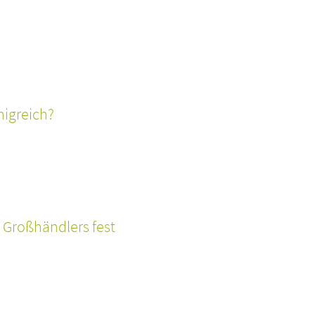
nigreich?
 Großhändlers fest