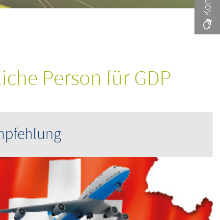
tliche Person für GDP
mpfehlung