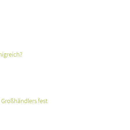
nigreich?
 Großhändlers fest