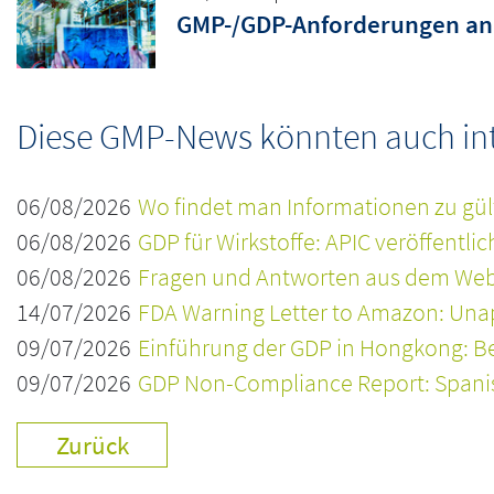
GMP-/GDP-Anforderungen an 
Diese GMP-News könnten auch inte
06/08/2026
Wo findet man Informationen zu gül
06/08/2026
GDP für Wirkstoffe: APIC veröffentli
06/08/2026
Fragen und Antworten aus dem Webi
14/07/2026
FDA Warning Letter to Amazon: Una
09/07/2026
Einführung der GDP in Hongkong: Be
09/07/2026
GDP Non-Compliance Report: Spanisc
Zurück