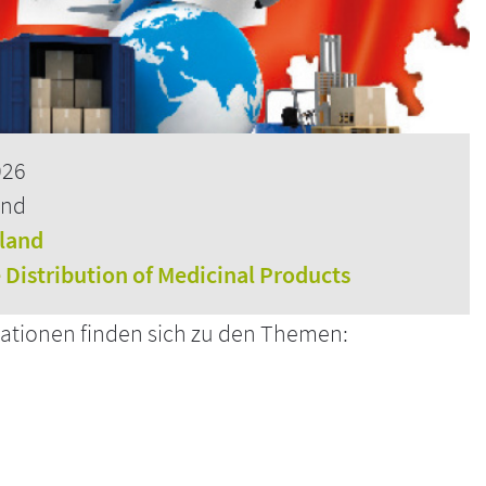
026
and
rland
e Distribution of Medicinal Products
ationen finden sich zu den Themen: