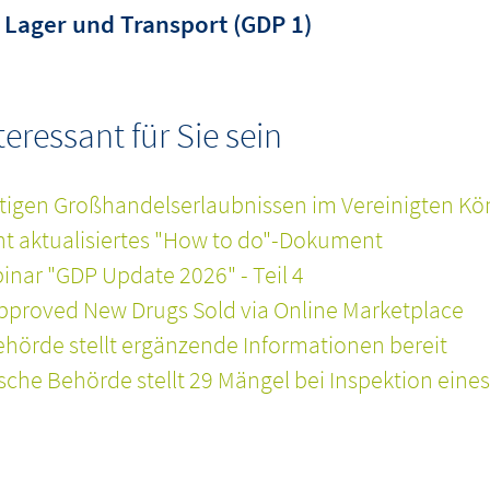
Lager und Transport (GDP 1)
ressant für Sie sein
tigen Großhandelserlaubnissen im Vereinigten Kö
cht aktualisiertes "How to do"-Dokument
nar "GDP Update 2026" - Teil 4
pproved New Drugs Sold via Online Marketplace
hörde stellt ergänzende Informationen bereit
he Behörde stellt 29 Mängel bei Inspektion eines