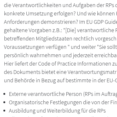
die Verantwortlichkeiten und Aufgaben der RPs d
konkrete Umsetzung erfolgen? Und wie können R
Anforderungen demonstrieren? Im EU GDP Guide 
gehaltene Vorgaben z.B.: "[Die] verantwortliche 
betreffenden Mitgliedstaaten rechtlich vorgesc
Voraussetzungen verfügen " und weiter "Sie soll
persönlich wahrnehmen und jederzeit erreichbar
Hier liefert der Code of Practice Informationen zu
des Dokuments bietet eine Verantwortungsmatrix
und Behörde in Bezug auf bestimmte in der EU-
Externe verantwortliche Person (RPs im Auftra
Organisatorische Festlegungen die von der Fir
Ausbildung und Weiterbildung für die RPs