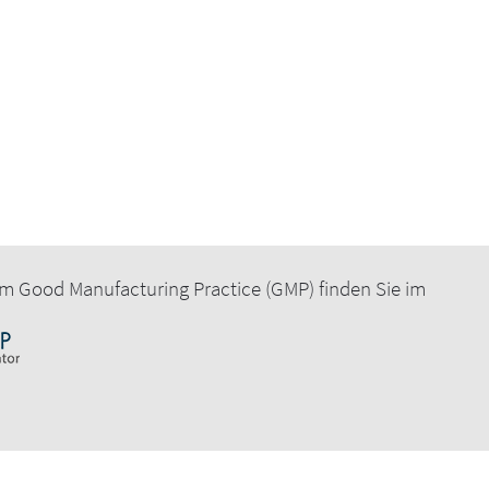
m Good Manufacturing Practice (GMP) finden Sie im