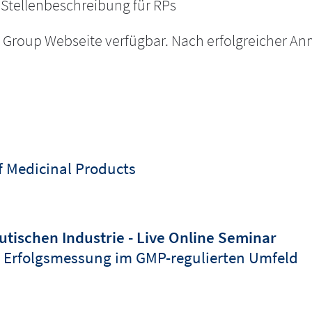
 Stellenbeschreibung für RPs
DP Group Webseite verfügbar. Nach erfolgreicher A
of Medicinal Products
tischen Industrie - Live Online Seminar
 Erfolgsmessung im GMP-regulierten Umfeld