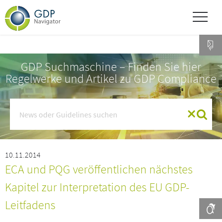
GDP Suchmaschine – Finden Sie hier
Regelwerke und Artikel zu GDP Compliance
10.11.2014
ECA und PQG veröffentlichen nächstes
Kapitel zur Interpretation des EU GDP-
Leitfadens