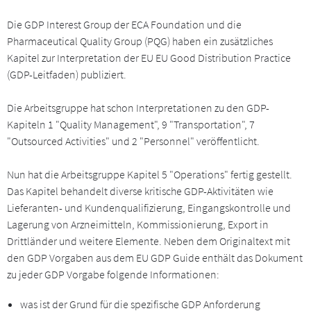
Die GDP Interest Group der ECA Foundation und die
Pharmaceutical Quality Group (PQG) haben ein zusätzliches
Kapitel zur Interpretation der EU EU Good Distribution Practice
(GDP-Leitfaden) publiziert.
Die Arbeitsgruppe hat schon Interpretationen zu den GDP-
Kapiteln 1 "Quality Management", 9 "Transportation", 7
"Outsourced Activities" und 2 "Personnel" veröffentlicht.
Nun hat die Arbeitsgruppe Kapitel 5 "Operations" fertig gestellt.
Das Kapitel behandelt diverse kritische GDP-Aktivitäten wie
Lieferanten- und Kundenqualifizierung, Eingangskontrolle und
Lagerung von Arzneimitteln, Kommissionierung, Export in
Drittländer und weitere Elemente. Neben dem Originaltext mit
den GDP Vorgaben aus dem EU GDP Guide enthält das Dokument
zu jeder GDP Vorgabe folgende Informationen:
was ist der Grund für die spezifische GDP Anforderung