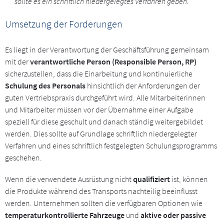
sollte es ein schriftlich niedergelegtes Verfahren geben.“
Umsetzung der Forderungen
Es liegt in der Verantwortung der Geschäftsführung gemeinsam
mit der
verantwortliche Person (Responsible Person, RP)
sicherzustellen, dass die Einarbeitung und kontinuierliche
Schulung des Personals
hinsichtlich der Anforderungen der
guten Vertriebspraxis durchgeführt wird. Alle Mitarbeiterinnen
und Mitarbeiter müssen vor der Übernahme einer Aufgabe
speziell für diese geschult und danach ständig weitergebildet
werden. Dies sollte auf Grundlage schriftlich niedergelegter
Verfahren und eines schriftlich festgelegten Schulungsprogramms
geschehen.
Wenn die verwendete Ausrüstung nicht
qualifiziert
ist, können
die Produkte während des Transports nachteilig beeinflusst
werden. Unternehmen sollten die verfügbaren Optionen wie
temperaturkontrollierte Fahrzeuge
und
aktive oder passive