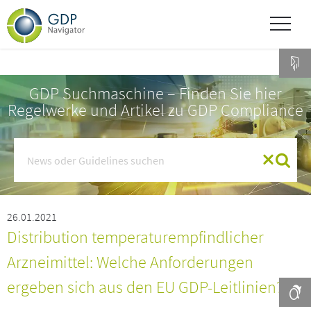
GDP Suchmaschine – Finden Sie hier
Regelwerke und Artikel zu GDP Compliance
26.01.2021
Distribution temperaturempfindlicher
Arzneimittel: Welche Anforderungen
ergeben sich aus den EU GDP-Leitlinien?