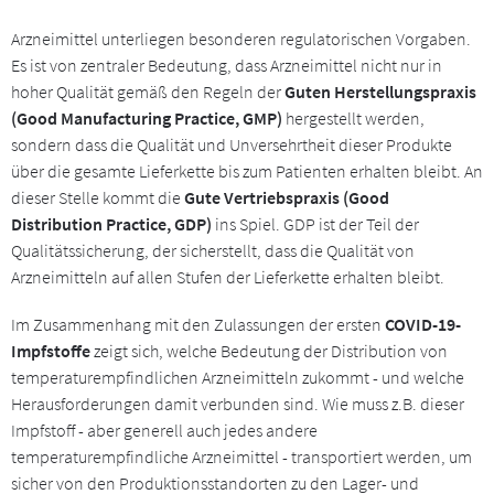
Arzneimittel unterliegen besonderen regulatorischen Vorgaben.
Es ist von zentraler Bedeutung, dass Arzneimittel nicht nur in
hoher Qualität gemäß den Regeln der
Guten Herstellungspraxis
(Good Manufacturing Practice, GMP)
hergestellt werden,
sondern dass die Qualität und Unversehrtheit dieser Produkte
über die gesamte Lieferkette bis zum Patienten erhalten bleibt. An
dieser Stelle kommt die
Gute Vertriebspraxis (Good
Distribution Practice, GDP)
ins Spiel. GDP ist der Teil der
Qualitätssicherung, der sicherstellt, dass die Qualität von
Arzneimitteln auf allen Stufen der Lieferkette erhalten bleibt.
Im Zusammenhang mit den Zulassungen der ersten
COVID-19-
Impfstoffe
zeigt sich, welche Bedeutung der Distribution von
temperaturempfindlichen Arzneimitteln zukommt - und welche
Herausforderungen damit verbunden sind. Wie muss z.B. dieser
Impfstoff - aber generell auch jedes andere
temperaturempfindliche Arzneimittel - transportiert werden, um
sicher von den Produktionsstandorten zu den Lager- und