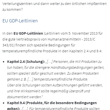
Verteilungszentren und dann weiter zu den örtlichen Impfzentren
zu kommen?
EU GDP-Leitlinien
In den
EU GDP-Leitlinien
(Leitlinien vom 5. November 2013 für
die gute Vertriebspraxis von Humanarzneimitteln - 2013/C
343/01) finden sich spezielle Bedingungen für
temperaturempfindliche Produkte in den Kapiteln 2.4 und 9.4:
Kapitel 2.4 (Schulung):
„[…] Personen, die mit Produkten zu
tun haben, für die strengere Handhabungsbedingungen gelten,
sollten speziell dafür geschult werden. Zu diesen Produkten
gehören z. B. […] temperaturempfindliche Produkte.
Über alle Schulungen sollten Aufzeichnungen geführt werden,
und ihre Wirksamkeit sollte regelmäßig überprüft und
dokumentiert werden.“
Kapitel 9.4 (Produkte, für die besondere Bedingungen
gelten):
„[…] Für temperaturempfindliche Produkte sollten