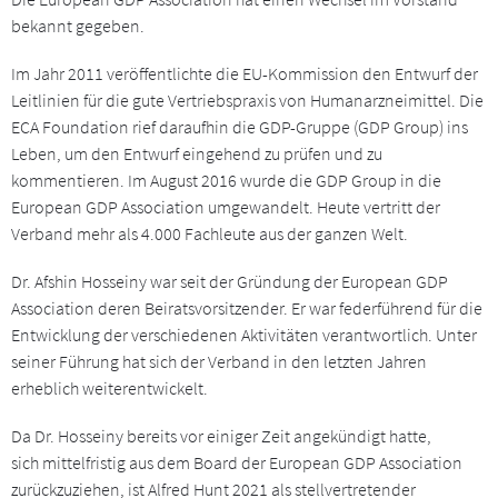
bekannt gegeben.
Im Jahr 2011 veröffentlichte die EU-Kommission den Entwurf der
Leitlinien für die gute Vertriebspraxis von Humanarzneimittel. Die
ECA Foundation rief daraufhin die GDP-Gruppe (GDP Group) ins
Leben, um den Entwurf eingehend zu prüfen und zu
kommentieren. Im August 2016 wurde die GDP Group in die
European GDP Association umgewandelt. Heute vertritt der
Verband mehr als 4.000 Fachleute aus der ganzen Welt.
Dr. Afshin Hosseiny war seit der Gründung der European GDP
Association deren Beiratsvorsitzender. Er war federführend für die
Entwicklung der verschiedenen Aktivitäten verantwortlich. Unter
seiner Führung hat sich der Verband in den letzten Jahren
erheblich weiterentwickelt.
Da Dr. Hosseiny bereits vor einiger Zeit angekündigt hatte,
sich mittelfristig aus dem Board der European GDP Association
zurückzuziehen, ist Alfred Hunt 2021 als stellvertretender