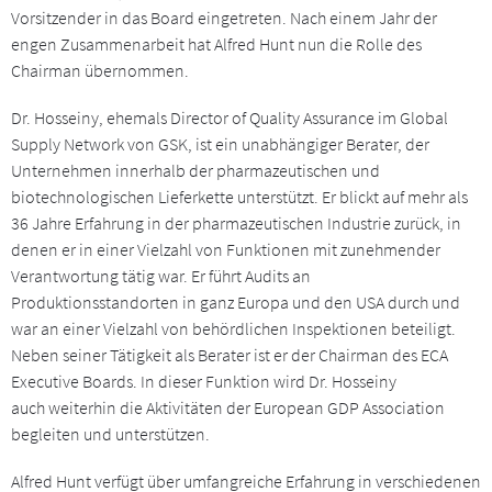
Vorsitzender in das Board eingetreten. Nach einem Jahr der
engen Zusammenarbeit hat Alfred Hunt nun die Rolle des
Chairman übernommen.
Dr. Hosseiny, ehemals Director of Quality Assurance im Global
Supply Network von GSK, ist ein unabhängiger Berater, der
Unternehmen innerhalb der pharmazeutischen und
biotechnologischen Lieferkette unterstützt. Er blickt auf mehr als
36 Jahre Erfahrung in der pharmazeutischen Industrie zurück, in
denen er in einer Vielzahl von Funktionen mit zunehmender
Verantwortung tätig war. Er führt Audits an
Produktionsstandorten in ganz Europa und den USA durch und
war an einer Vielzahl von behördlichen Inspektionen beteiligt.
Neben seiner Tätigkeit als Berater ist er der Chairman des ECA
Executive Boards. In dieser Funktion wird Dr. Hosseiny
auch weiterhin die Aktivitäten der European GDP Association
begleiten und unterstützen.
Alfred Hunt verfügt über umfangreiche Erfahrung in verschiedenen