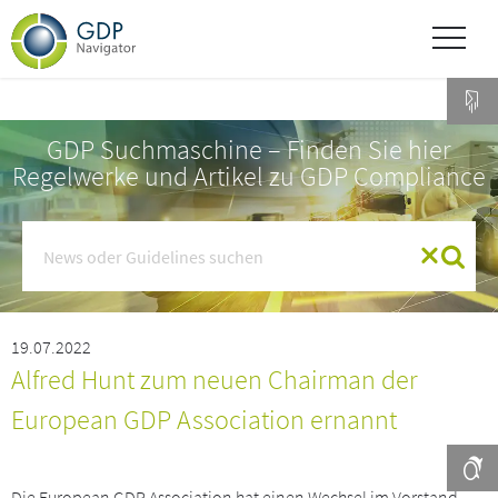
GDP Suchmaschine – Finden Sie hier
Regelwerke und Artikel zu GDP Compliance
19.07.2022
Alfred Hunt zum neuen Chairman der
European GDP Association ernannt
Die European GDP Association hat einen Wechsel im Vorstand