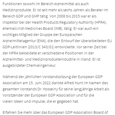
Funktionen sowohl im Bereich Arzneimittel als auch
Medizinprodukte. Er ist seit mehr als sechs Jahren als Berater im
Bereich GDP und GMP tätig. Von 2008 bis 2015 war er als
Inspektor bei der Health Products Regulatory Authority (HPRA),
ehemals Irish Medicines Board (IMB), tätig. Er war auch ein
wichtiges Mitglied der Gruppe der Europäischen
Arzneimittelagentur (EMA), die den Entwurf der überarbeiteten EU
GDP-Leitlinien (2013/C 343/01) entwickelte. Vor seiner Zeit bei
der HPRA bekleidete er verschiedene Positionen in der
Arzneimittel- und Medizinprodukteindustrie in Irland. Er ist
ausgebildeter Chemieingenieur.
Während der jährlichen Vorstandssitzung der European GDP
Association am 15. Juni 2022 dankte Alfred Hunt im Namen des
gesamten Vorstands Dr. Hosseiny für seine langjährige Arbeit als
Vorsitzender der European GDP Association und für die
vielen Ideen und Impulse, die er gegeben hat.
Erfahren Sie mehr über das European GDP Association Board of