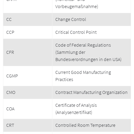
Vorbeugemaßnahme)
CC
Change Control
CCP
Critical Control Point
Code of Federal Regulations
CFR
(Sammlung der
Bundesverordnungen in den USA)
Current Good Manufacturing
CGMP
Practices
CMO
Contract Manufacturing Organization
Certificate of Analysis
COA
(Analysenzertifikat)
CRT
Controlled Room Temperature