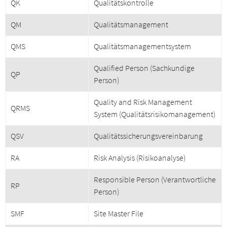
QK
Qualitätskontrolle
QM
Qualitätsmanagement
QMS
Qualitätsmanagementsystem
Qualified Person (Sachkundige
QP
Person)
Quality and Risk Management
QRMS
System (Qualitätsrisikomanagement)
QSV
Qualitätssicherungsvereinbarung
RA
Risk Analysis (Risikoanalyse)
Responsible Person (Verantwortliche
RP
Person)
SMF
Site Master File