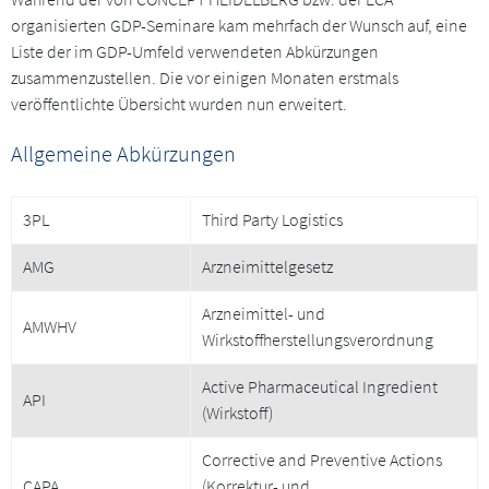
organisierten GDP-Seminare kam mehrfach der Wunsch auf, eine
Liste der im GDP-Umfeld verwendeten Abkürzungen
zusammenzustellen. Die vor einigen Monaten erstmals
veröffentlichte Übersicht wurden nun erweitert.
Allgemeine Abkürzungen
3PL
Third Party Logistics
AMG
Arzneimittelgesetz
Arzneimittel- und
AMWHV
Wirkstoffherstellungsverordnung
Active Pharmaceutical Ingredient
API
(Wirkstoff)
Corrective and Preventive Actions
CAPA
(Korrektur- und