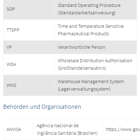
Standard Operating Procedure
SOP
(Standardarbeitsanweisung)
Time and Temperature Sensitive
TTSPP
Pharmaceutical Products
VP
Verantwortliche Person
Wholesale Distribution Authorisation
WDA
(Großhandelserlaubnis)
Warehouse Management System
WMS
(Lagerverwaltungssystem)
Behörden und Organisationen
Agência Nacional de
ANVISA
https://www.gov
Vigilância Sanitária (Brasilien)