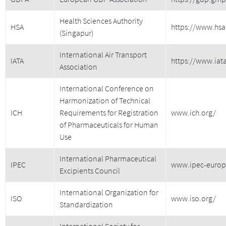
Health Sciences Authority
HSA
https://www.hsa
(Singapur)
International Air Transport
IATA
https://www.iat
Association
International Conference on
Harmonization of Technical
ICH
Requirements for Registration
www.ich.org/
of Pharmaceuticals for Human
Use
International Pharmaceutical
IPEC
www.ipec-europ
Excipients Council
International Organization for
ISO
www.iso.org/
Standardization
International Society for