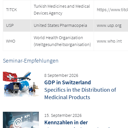
Turkish Medicines and Medical
TITCK
https://www.titck
Devices Agency
USP
United States Pharmacopeia
www.usp.org
World Health Organization
WHO
www.who.int
(Weltgesundheitsorganisation)
Seminar-Empfehlungen
8 September 2026
GDP in Switzerland
Specifics in the Distribution of
Medicinal Products
15. September 2026
Kennzahlen in der