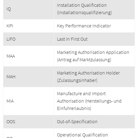
Installation Qualification
IQ
(Installationsqualifizierung)
KPI
Key Performance Indicator
LIFO
Last In First Out
Marketing Authorisation Application
MAA
(Antrag auf Marktzulassung)
Marketing Authorisation Holder
MAH
(Zulassungsinhaber)
Manufacture and Import
MIA
Authorisation (Herstellungs- und
Einfuhrerlaubnis)
OOS
Out-of-Specification
Operational Qualification