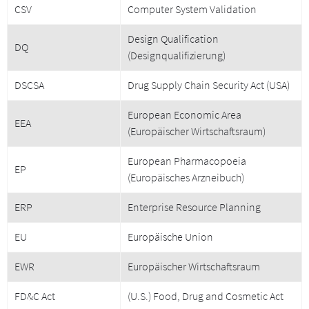
CSV
Computer System Validation
Design Qualification
DQ
(Designqualifizierung)
DSCSA
Drug Supply Chain Security Act (USA)
European Economic Area
EEA
(Europäischer Wirtschaftsraum)
European Pharmacopoeia
EP
(Europäisches Arzneibuch)
ERP
Enterprise Resource Planning
EU
Europäische Union
EWR
Europäischer Wirtschaftsraum
FD&C Act
(U.S.) Food, Drug and Cosmetic Act