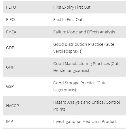
FEFO
First Expiry First Out
FIFO
First In First Out
FMEA
Failure Mode and Effects Analysis
Good Distribution Practice (Gute
GDP
Vertriebspraxis)
Good Manufacturing Practices (Gute
GMP
Herstellungspraxis)
Good Storage Practice (Gute
GSP
Lagerpraxis)
Hazard Analysis and Critical Control
HACCP
Points
IMP
Investigational Medicinal Product