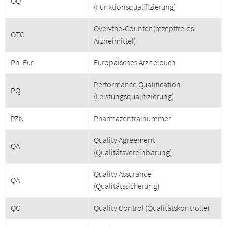
OQ
(Funktionsqualifizierung)
Over-the-Counter (rezeptfreies
OTC
Arzneimittel)
Ph. Eur.
Europäisches Arzneibuch
Performance Qualification
PQ
(Leistungsqualifizierung)
PZN
Pharmazentralnummer
Quality Agreement
QA
(Qualitätsvereinbarung)
Quality Assurance
QA
(Qualitätssicherung)
QC
Quality Control (Qualitätskontrolle)